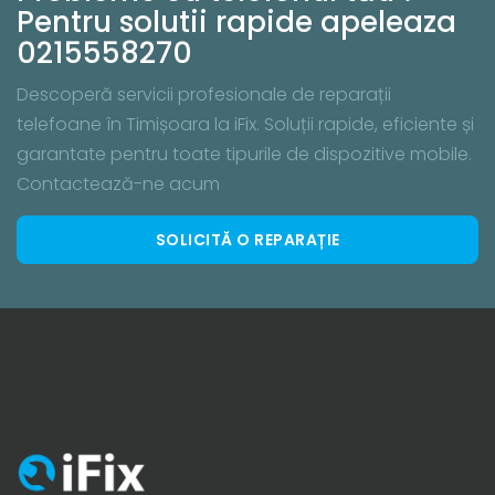
Pentru solutii rapide apeleaza
0215558270
Descoperă servicii profesionale de reparații
telefoane în Timișoara la iFix. Soluții rapide, eficiente și
garantate pentru toate tipurile de dispozitive mobile.
Contactează-ne acum
SOLICITĂ O REPARAȚIE