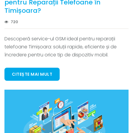
pentru Reparații Telefoane în
Timișoara?
720
Descoperă service-ul GSM ideal pentru reparații
telefoane Timișoara: soluții rapide, eficiente și de
încredere pentru orice tip de dispozitiv mobil.
CITEȘTE MAI MULT