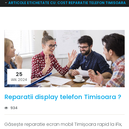
ARTICOLE ETICHETATE CU: COST REPARATIE TELEFON TIMISOARA
25
IAN. 2024
Reparatii display telefon Timisoara ?
934
Găsește reparatie ecran mobil Timișoara rapid la iFix,