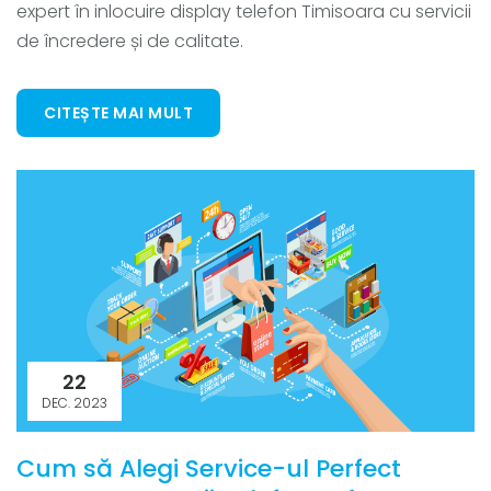
expert în inlocuire display telefon Timisoara cu servicii
de încredere și de calitate.
CITEȘTE MAI MULT
22
DEC. 2023
Cum să Alegi Service-ul Perfect