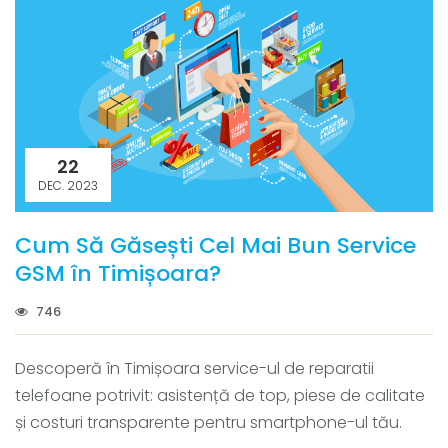
22
DEC. 2023
Cum Să Găsești Cel Mai Bun Service
GSM în Timișoara?
746
Descoperă în Timișoara service-ul de reparatii
telefoane potrivit: asistență de top, piese de calitate
și costuri transparente pentru smartphone-ul tău.