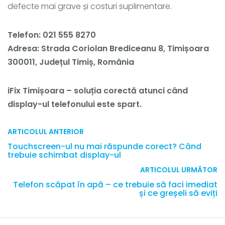
defecte mai grave și costuri suplimentare.
Telefon: 021 555 8270
Adresa: Strada Coriolan Brediceanu 8, Timișoara
300011, Județul Timiș, România
iFix Timișoara – soluția corectă atunci când
display-ul telefonului este spart.
ARTICOLUL ANTERIOR
Touchscreen-ul nu mai răspunde corect? Când
trebuie schimbat display-ul
ARTICOLUL URMĂTOR
Telefon scăpat în apă – ce trebuie să faci imediat
și ce greșeli să eviți