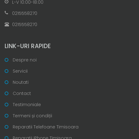
L-V 10:00-18:00
0215558270
0215558270
LINK-URI RAPIDE
Despre noi
Servicii
Noutati
Contact
Testimoniale
Termeni și condiții
Reparatii Telefoane Timisoara
Reparatii iPhone Timisoara