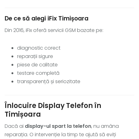
De ce să alegi iFix Timișoara
Din 2016, iFix oferă servicii GSM bazate pe:
diagnostic corect
reparații sigure
piese de calitate
testare completă
transparență și seriozitate
Înlocuire Display Telefon în
Timișoara
Dacă ai
display-ul spart la telefon
, nu amâna
reparația. O intervenție la timp te ajută să eviți