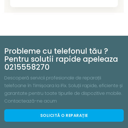
Probleme cu telefonul tău ?
Pentru solutii rapide apeleaza
0215558270
Descoperă servicii profesionale de reparații
telefoane în Timișoara la iFix. Soluții rapide, eficiente și
garantate pentru toate tipurile de dispozitive mobile.
Contactează-ne acum
SOLICITĂ O REPARAȚIE