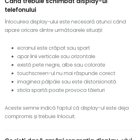
Când trebuie schimbat display-ul
telefonului
Înlocuirea display-ului este necesară atunci când
apare oricare dintre următoarele situații:
ecranul este crăpat sau spart
apar linii verticale sau orizontale
există pete negre, albe sau colorate
touchscreen-ul nu mai răspunde corect
imaginea pâlpâie sau este distorsionată
sticla spartă poate provoca tăieturi
Aceste semne indică faptul că display-ul este deja
compromis și trebuie înlocuit.