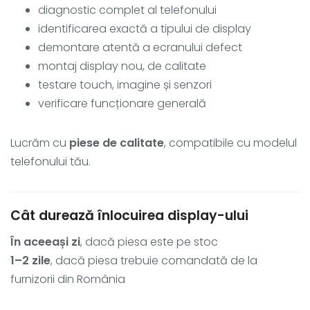
diagnostic complet al telefonului
identificarea exactă a tipului de display
demontare atentă a ecranului defect
montaj display nou, de calitate
testare touch, imagine și senzori
verificare funcționare generală
Lucrăm cu
piese de calitate
, compatibile cu modelul
telefonului tău.
Cât durează înlocuirea display-ului
În aceeași zi
, dacă piesa este pe stoc
1–2 zile
, dacă piesa trebuie comandată de la
furnizorii din România