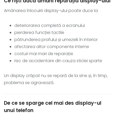
Ce riști dacă amâni reparația display-ului
Amânarea înlocuirii display-ului poate duce la:
deteriorarea completă a ecranului
pierderea funcției tactile
pătrunderea prafului și umezelii în interior
afectarea altor componente interne
costuri mai mari de reparație
risc de accidentare din cauza sticlei sparte
Un display crăpat nu se repară de la sine și, în timp,
problema se agravează.
De ce se sparge cel mai des display-ul
unui telefon