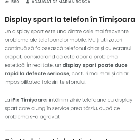
580
ADĂUGAT DE MARIAN ROSCA
Display spart la telefon în Timișoara
Un display spart este una dintre cele mai frecvente
probleme ale telefoanelor mobile. Mulți utilizatori
continuă să folosească telefonul chiar și cu ecranul
crăpat, considerând că este doar o problemă
estetică. În realitate, un
display spart poate duce
rapid la defecte serioase
, costuri mai mari și chiar
imposibilitatea folosirii telefonului.
La
iFix Timișoara
, întâlnim zilnic telefoane cu display
spart care ajung în service prea târziu, după ce
problema s-a agravat.