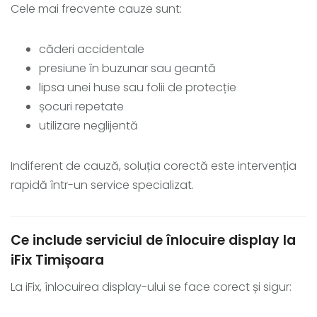
Cele mai frecvente cauze sunt:
căderi accidentale
presiune în buzunar sau geantă
lipsa unei huse sau folii de protecție
șocuri repetate
utilizare neglijentă
Indiferent de cauză, soluția corectă este intervenția
rapidă într-un service specializat.
Ce include serviciul de înlocuire display la
iFix Timișoara
La iFix, înlocuirea display-ului se face corect și sigur: