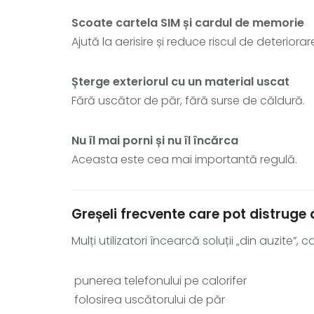
Scoate cartela SIM și cardul de memorie
Ajută la aerisire și reduce riscul de deterior
Șterge exteriorul cu un material uscat
Fără uscător de păr, fără surse de căldură.
Nu îl mai porni și nu îl încărca
Aceasta este cea mai importantă regulă.
Greșeli frecvente care pot distruge d
Mulți utilizatori încearcă soluții „din auzite”,
punerea telefonului pe calorifer
folosirea uscătorului de păr