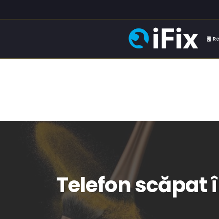
Re
Telefon scăpat î