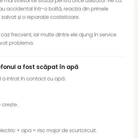
mai stresante situații pentru orice utilizator. Fie că
au accidental într-o baltă, reacția din primele
salvat și o reparație costisitoare.
caz frecvent, iar multe dintre ele ajung în service
avat problema.
efonul a fost scăpat în apă
 a intrat în contact cu apă:
 crește.
ctric + apa = risc major de scurtcircuit.