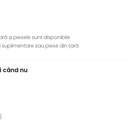
ă și piesele sunt disponibile
 suplimentare sau piese din țară
și când nu
)