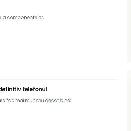
are a componentelor.
efinitiv telefonul
 care fac mai mult rău decât bine: