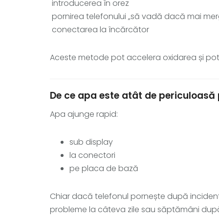
introducerea în orez
pornirea telefonului „să vadă dacă mai mer
conectarea la încărcător
Aceste metode pot accelera oxidarea și pot
De ce apa este atât de periculoasă 
Apa ajunge rapid:
sub display
la conectori
pe placa de bază
Chiar dacă telefonul pornește după inciden
probleme la câteva zile sau săptămâni după 