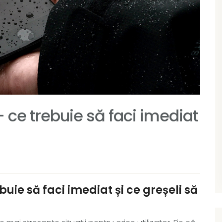
 ce trebuie să faci imediat
uie să faci imediat și ce greșeli să