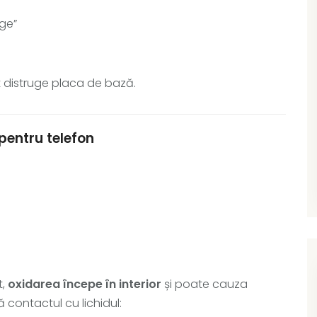
ge”
 distruge placa de bază.
pentru telefon
t,
oxidarea începe în interior
și poate cauza
contactul cu lichidul: