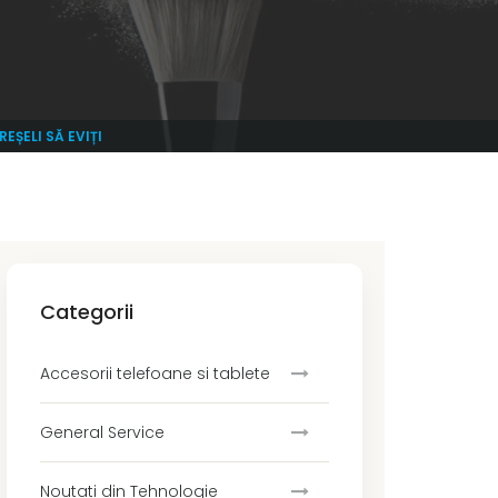
EȘELI SĂ EVIȚI
Categorii
Accesorii telefoane si tablete
General Service
Noutati din Tehnologie