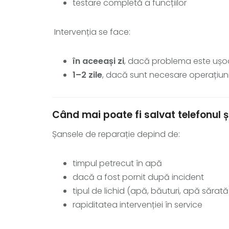
testare completă a funcțiilor
Intervenția se face:
în aceeași zi
, dacă problema este ușoar
1–2 zile
, dacă sunt necesare operațiuni
Când mai poate fi salvat telefonul 
Șansele de reparație depind de:
timpul petrecut în apă
dacă a fost pornit după incident
tipul de lichid (apă, băuturi, apă sărată
rapiditatea intervenției în service