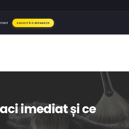
ntact
SOLICITĂ O REPARAȚIE
aci imediat și ce