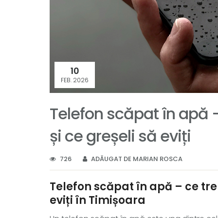
10
FEB. 2026
Telefon scăpat în apă –
și ce greșeli să eviți
726
ADĂUGAT DE MARIAN ROSCA
Telefon scăpat în apă – ce treb
eviți în Timișoara