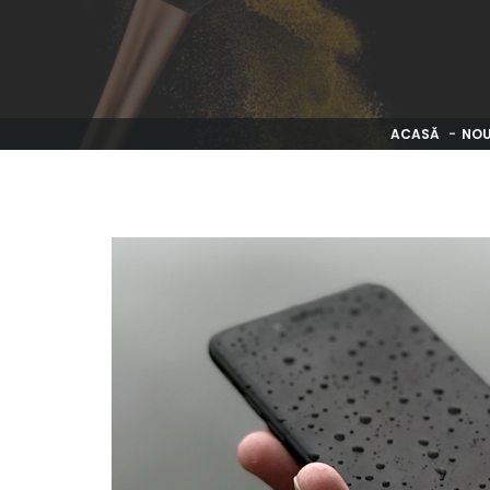
ACASĂ
NOU