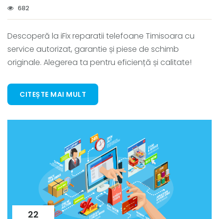
682
Descoperă la iFix reparatii telefoane Timisoara cu
service autorizat, garantie și piese de schimb
originale. Alegerea ta pentru eficiență și calitate!
CITEȘTE MAI MULT
22