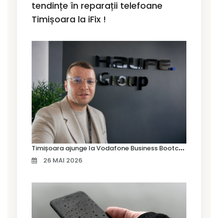
tendințe în reparații telefoane
Timișoara la iFix !
T
imișoara ajunge la Vodafone Business Bootcamp prin Marius Cermian de la Armour România
26 MAI 2026