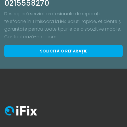
0215558270
Descoperă servicii profesionale de reparații
telefoane în Timișoara la iFix. Soluții rapide, eficiente și
garantate pentru toate tipurile de dispozitive mobile.
Contactează-ne acum
SOLICITĂ O REPARAȚIE