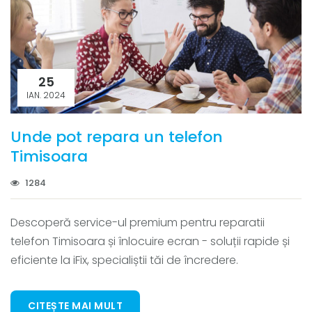
25
IAN. 2024
Unde pot repara un telefon
Timisoara
1284
Descoperă service-ul premium pentru reparatii
telefon Timisoara și înlocuire ecran - soluții rapide și
eficiente la iFix, specialiștii tăi de încredere.
CITEȘTE MAI MULT