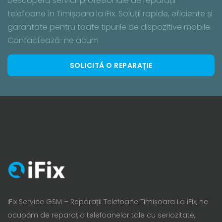
Descoperă servicii profesionale de reparații
telefoane în Timișoara la iFix. Soluții rapide, eficiente și
garantate pentru toate tipurile de dispozitive mobile.
Contactează-ne acum
SOLICITĂ O REPARAȚIE
iFix Service GSM – Reparații Telefoane Timișoara La iFix, ne
ocupăm de reparația telefoanelor tale cu seriozitate,