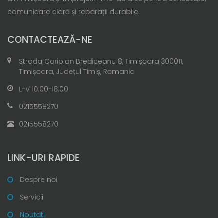
comunicare clară și reparații durabile.
CONTACTEAZĂ-NE
Strada Coriolan Brediceanu 8, Timișoara 300011,
Timișoara, Județul Timiș, Romania
L-V 10:00-18:00
0215558270
0215558270
LINK-URI RAPIDE
Despre noi
Servicii
Noutati