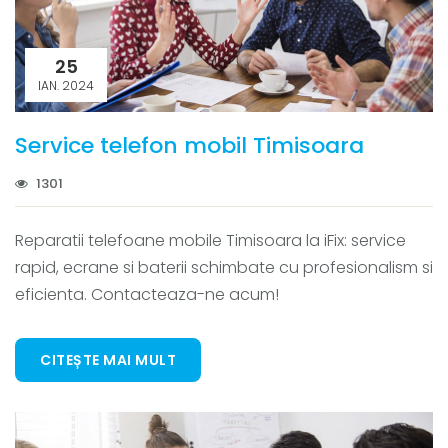
25
IAN. 2024
Service telefon mobil Timisoara
1301
Reparatii telefoane mobile Timisoara la iFix: service
rapid, ecrane si baterii schimbate cu profesionalism si
eficienta. Contacteaza-ne acum!
CITEȘTE MAI MULT