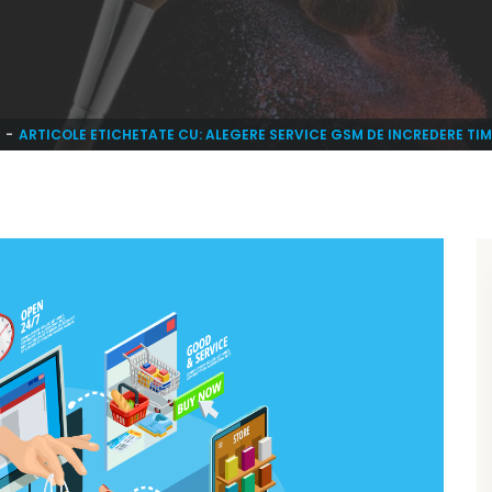
ARTICOLE ETICHETATE CU: ALEGERE SERVICE GSM DE INCREDERE TI