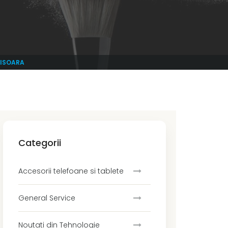
MISOARA
Categorii
Accesorii telefoane si tablete
General Service
Noutati din Tehnologie