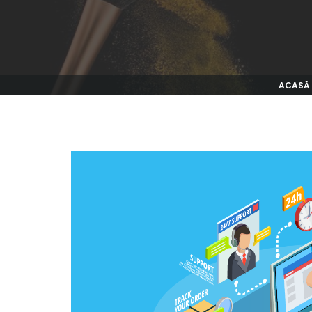
ACASĂ