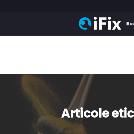
Re
Articole eti