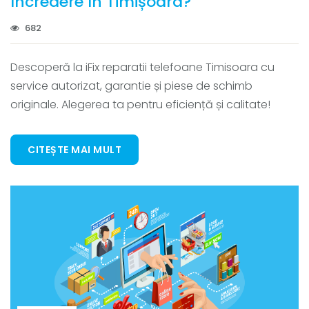
Încredere în Timișoara?
682
Descoperă la iFix reparatii telefoane Timisoara cu
service autorizat, garantie și piese de schimb
originale. Alegerea ta pentru eficiență și calitate!
CITEȘTE MAI MULT