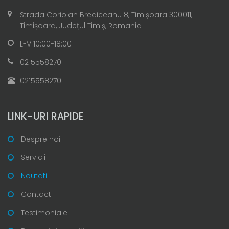
Strada Coriolan Brediceanu 8, Timișoara 300011,
Timișoara, Județul Timiș, Romania
L-V 10:00-18:00
0215558270
0215558270
LINK-URI RAPIDE
Despre noi
Servicii
Noutati
Contact
Testimoniale