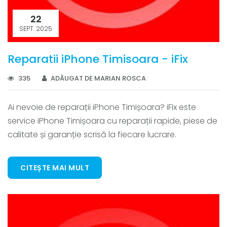
22
SEPT. 2025
Reparatii iPhone Timisoara - iFix
335
ADĂUGAT DE MARIAN ROSCA
Ai nevoie de reparații iPhone Timișoara? iFix este
service iPhone Timișoara cu reparații rapide, piese de
calitate și garanție scrisă la fiecare lucrare.
CITEȘTE MAI MULT