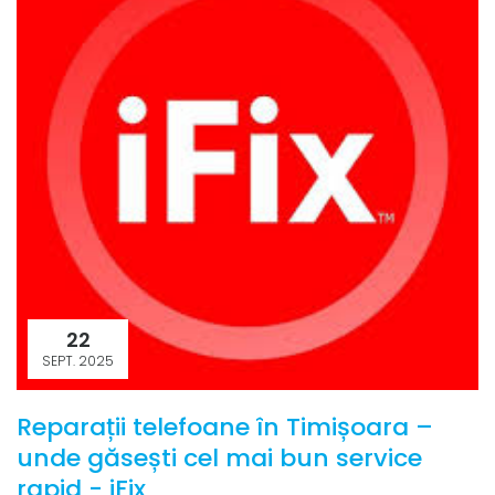
22
SEPT. 2025
Reparații telefoane în Timișoara –
unde găsești cel mai bun service
rapid - iFix