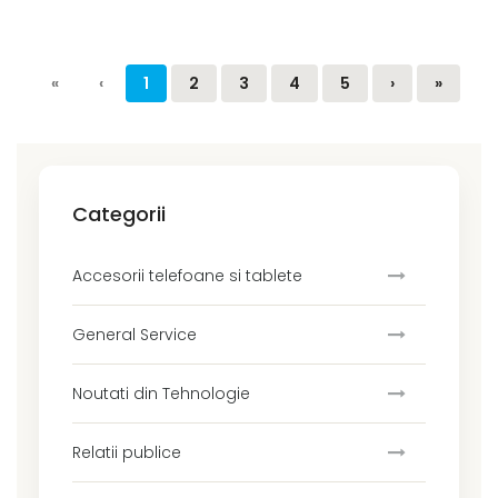
«
‹
1
2
3
4
5
›
»
Categorii
Accesorii telefoane si tablete
General Service
Noutati din Tehnologie
Relatii publice