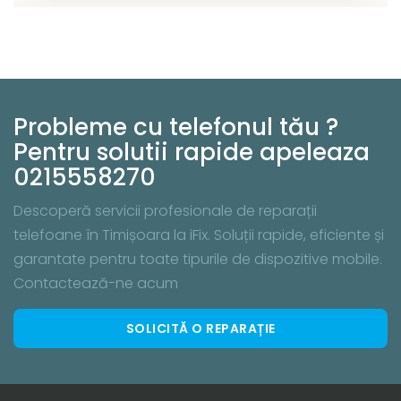
Probleme cu telefonul tău ?
Pentru solutii rapide apeleaza
0215558270
Descoperă servicii profesionale de reparații
telefoane în Timișoara la iFix. Soluții rapide, eficiente și
garantate pentru toate tipurile de dispozitive mobile.
Contactează-ne acum
SOLICITĂ O REPARAȚIE