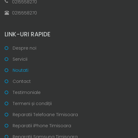
0215558270
0215558270
LINK-URI RAPIDE
Despre noi
Servicii
Noutati
Contact
Testimoniale
Termeni și condiții
Reparatii Telefoane Timisoara
Reparatii iPhone Timisoara
Reparatii Samsung Timisoara