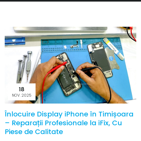
18
NOV. 2025
Înlocuire Display iPhone în Timișoara
– Reparații Profesionale la iFix, Cu
Piese de Calitate