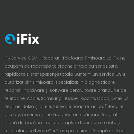
iFix Service GSM – Reparații Telefoane Timișoara La iFix, ne
ocupăm de reparația telefoanelor tale cu seriozitate,
rapiditate și transparență totală. Suntem un service GSM
autorizat din Timișoara, specializat în diagnosticare,
reparații hardware și software pentru toate brandurile de
telefoane: Apple, Samsung, Huawei, Xiaomi, Oppo, OnePlus,
Realme, Nokia și altele. Serviciile noastre includ: Înlocuire
display, baterie, cameră, conector încărcare Reparații
placă de bază și circuite complexe Recuperare date și
reinstalare software Curățare profesională după contact