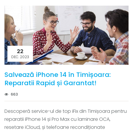
22
DEC. 2023
Salvează iPhone 14 în Timișoara:
Reparatii Rapid și Garantat!
663
Descoperă service-ul de top iFix din Timișoara pentru
reparatii iPhone 14 și Pro Max cu laminare OCA,
resetare iCloud, și telefoane recondiționate