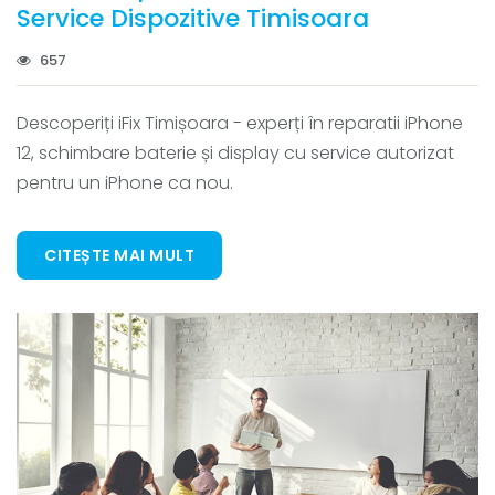
Service Dispozitive Timisoara
657
Descoperiți iFix Timișoara - experți în reparatii iPhone
12, schimbare baterie și display cu service autorizat
pentru un iPhone ca nou.
CITEȘTE MAI MULT