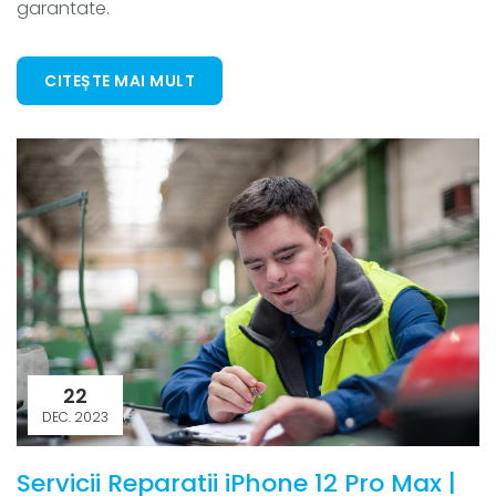
garantate.
CITEȘTE MAI MULT
22
DEC. 2023
Servicii Reparatii iPhone 12 Pro Max |