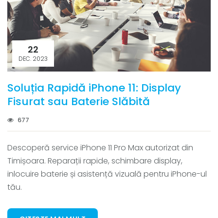
22
DEC. 2023
Soluția Rapidă iPhone 11: Display
Fisurat sau Baterie Slăbită
677
Descoperă service iPhone 11 Pro Max autorizat din
Timișoara. Reparații rapide, schimbare display,
inlocuire baterie și asistență vizuală pentru iPhone-ul
tău.