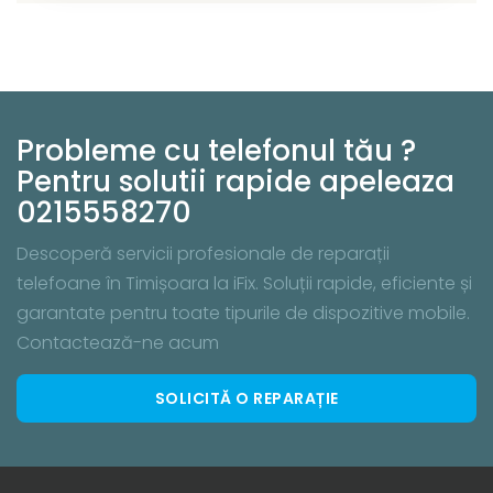
Probleme cu telefonul tău ?
Pentru solutii rapide apeleaza
0215558270
Descoperă servicii profesionale de reparații
telefoane în Timișoara la iFix. Soluții rapide, eficiente și
garantate pentru toate tipurile de dispozitive mobile.
Contactează-ne acum
SOLICITĂ O REPARAȚIE