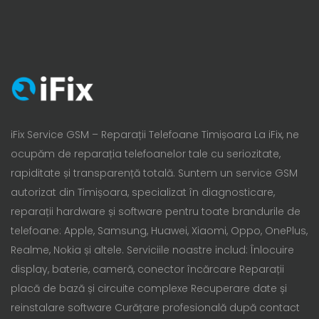
iFix Service GSM – Reparații Telefoane Timișoara La iFix, ne
ocupăm de reparația telefoanelor tale cu seriozitate,
rapiditate și transparență totală. Suntem un service GSM
autorizat din Timișoara, specializat în diagnosticare,
reparații hardware și software pentru toate brandurile de
telefoane: Apple, Samsung, Huawei, Xiaomi, Oppo, OnePlus,
Realme, Nokia și altele. Serviciile noastre includ: Înlocuire
display, baterie, cameră, conector încărcare Reparații
placă de bază și circuite complexe Recuperare date și
reinstalare software Curățare profesională după contact