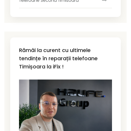
Telefoane Second Timisoara
Rămâi la curent cu ultimele
tendințe în reparații telefoane
Timișoara la iFix !