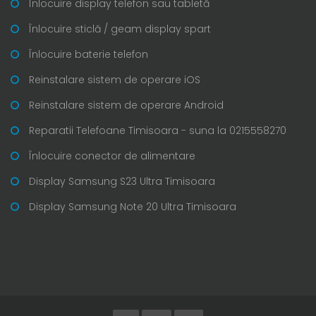
Înlocuire display telefon sau tabletă
Înlocuire sticlă / geam display spart
Înlocuire baterie telefon
Reinstalare sistem de operare iOS
Reinstalare sistem de operare Android
Reparatii Telefoane Timisoara - suna la 0215558270
Înlocuire conector de alimentare
Display Samsung S23 Ultra Timisoara
Display Samsung Note 20 Ultra Timisoara