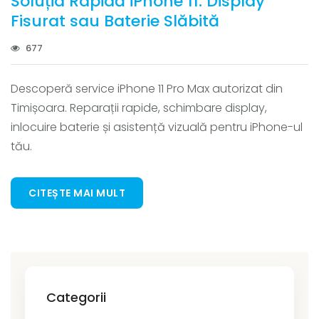
Soluția Rapidă iPhone 11: Display
Fisurat sau Baterie Slăbită
677
Descoperă service iPhone 11 Pro Max autorizat din
Timișoara. Reparații rapide, schimbare display,
inlocuire baterie și asistență vizuală pentru iPhone-ul
tău.
CITEȘTE MAI MULT
Categorii