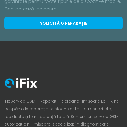
garantate pentru toate tipurile de dispozitive mobile.
Contactează-ne acum
SOLICITĂ O REPARAȚIE
iFix Service GSM – Reparații Telefoane Timișoara La iFix, ne
ocupăm de reparația telefoanelor tale cu seriozitate,
rapiditate și transparență totală. Suntem un service GSM
autorizat din Timișoara, specializat în diagnosticare,