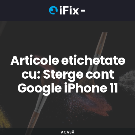
Articole etichetate
cu: Sterge cont
Google iPhone 11
ACASĂ