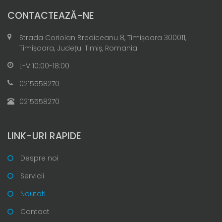
CONTACTEAZĂ-NE
Strada Coriolan Brediceanu 8, Timișoara 300011,
Timișoara, Județul Timiș, Romania
L-V 10:00-18:00
0215558270
0215558270
LINK-URI RAPIDE
Despre noi
Servicii
Noutati
Contact