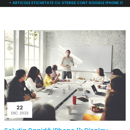
ARTICOLE ETICHETATE CU: STERGE CONT GOOGLE IPHONE 11
22
DEC. 2023