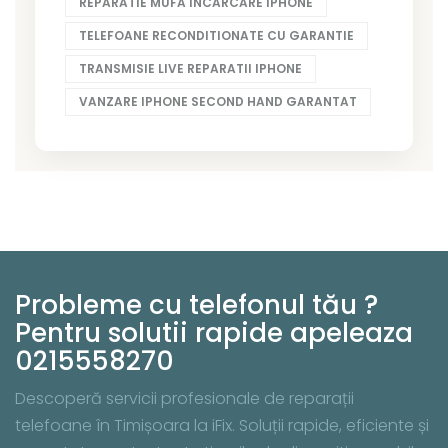
REPARATIE MUFA INCARCARE IPHONE
TELEFOANE RECONDITIONATE CU GARANTIE
TRANSMISIE LIVE REPARATII IPHONE
VANZARE IPHONE SECOND HAND GARANTAT
Probleme cu telefonul tău ?
Pentru solutii rapide apeleaza
0215558270
Descoperă servicii profesionale de reparații
telefoane în Timișoara la iFix. Soluții rapide, eficiente și