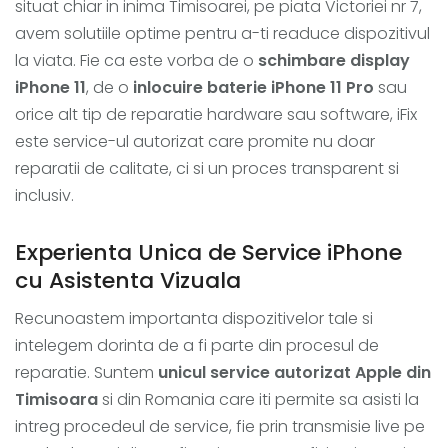
situat chiar in inima Timisoarei, pe piata Victoriei nr 7,
avem solutiile optime pentru a-ti readuce dispozitivul
la viata. Fie ca este vorba de o
schimbare display
iPhone 11
, de o
inlocuire baterie iPhone 11 Pro
sau
orice alt tip de reparatie hardware sau software, iFix
este service-ul autorizat care promite nu doar
reparatii de calitate, ci si un proces transparent si
inclusiv.
Experienta Unica de Service iPhone
cu Asistenta Vizuala
Recunoastem importanta dispozitivelor tale si
intelegem dorinta de a fi parte din procesul de
reparatie. Suntem
unicul service autorizat Apple din
Timisoara
si din Romania care iti permite sa asisti la
intreg procedeul de service, fie prin transmisie live pe