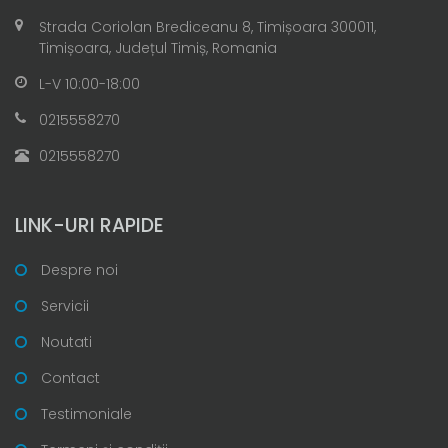
Strada Coriolan Brediceanu 8, Timișoara 300011,
Timișoara, Județul Timiș, Romania
L-V 10:00-18:00
0215558270
0215558270
LINK-URI RAPIDE
Despre noi
Servicii
Noutati
Contact
Testimoniale