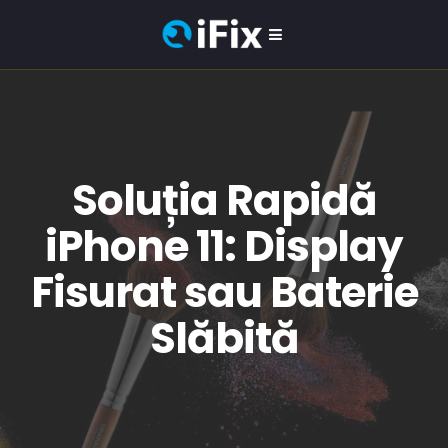
Soluția Rapidă
iPhone 11: Display
Fisurat sau Baterie
Slăbită