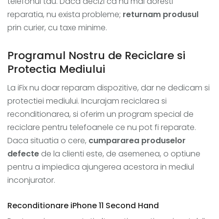
telefonul tau. Daca decizi ca nu mai doresti
reparatia, nu exista probleme;
returnam produsul
prin curier, cu taxe minime.
Programul Nostru de Reciclare si
Protectia Mediului
La iFix nu doar reparam dispozitive, dar ne dedicam si
protectiei mediului. Incurajam reciclarea si
reconditionarea, si oferim un program special de
reciclare pentru telefoanele ce nu pot fi reparate.
Daca situatia o cere,
cumpararea produselor
defecte
de la clienti este, de asemenea, o optiune
pentru a impiedica ajungerea acestora in mediul
inconjurator.
Reconditionare iPhone 11 Second Hand