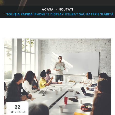
ACASĂ
NOUTATI
SOLUȚIA RAPIDĂ IPHONE 11: DISPLAY FISURAT SAU BATERIE SLĂBITĂ
22
DEC. 2023