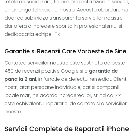
retele de socializare, fie prin prezenta fizica in service,
chiar langa tehnicianul nostru. Aceasta abordare nu
doar ca subliniaza transparenta serviciilor noastre,
dar ofera o incredere sporita in profesionalismul si
dedidacatia echipei iFix.
Garantie si Recenzii Care Vorbeste de Sine
Calitatea serviciilor noastre este sustinuta de peste
450 de recenzii pozitive Google si o
garantie de
pana la 2 ani
, in functie de defectul remediat. Clientii
nostri, atat persoane individuale, cat si companii
locale mari, ne acorda increderea lor, stiind ca iFix
este echivalentul reparatiei de calitate si a serviciilor
oneste.
Servicii Complete de Reparatii iPhone