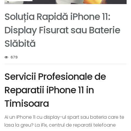
Soluția Rapidă iPhone 11:
Display Fisurat sau Baterie
Slăbită
679
Servicii Profesionale de
Reparatii iPhone 11 in
Timisoara
Ai un iPhone 11 cu display-ul spart sau bateria care te
lasa la greu? La iFix, centrul de reparatii telefoane