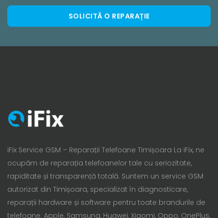
SOLICITĂ O REPARAȚIE
iFix Service GSM – Reparații Telefoane Timișoara La iFix, ne
ocupăm de reparația telefoanelor tale cu seriozitate,
rapiditate și transparență totală. Suntem un service GSM
autorizat din Timișoara, specializat în diagnosticare,
reparații hardware și software pentru toate brandurile de
telefoane: Apple, Samsung, Huawei, Xiaomi, Oppo, OnePlus,