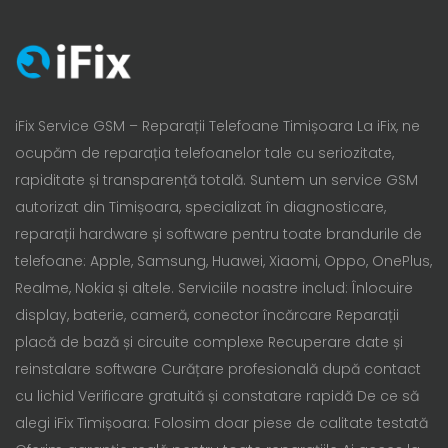
iFix Service GSM – Reparații Telefoane Timișoara La iFix, ne
ocupăm de reparația telefoanelor tale cu seriozitate,
rapiditate și transparență totală. Suntem un service GSM
autorizat din Timișoara, specializat în diagnosticare,
reparații hardware și software pentru toate brandurile de
telefoane: Apple, Samsung, Huawei, Xiaomi, Oppo, OnePlus,
Realme, Nokia și altele. Serviciile noastre includ: Înlocuire
display, baterie, cameră, conector încărcare Reparații
placă de bază și circuite complexe Recuperare date și
reinstalare software Curățare profesională după contact
cu lichid Verificare gratuită și constatare rapidă De ce să
alegi iFix Timișoara: Folosim doar piese de calitate testată