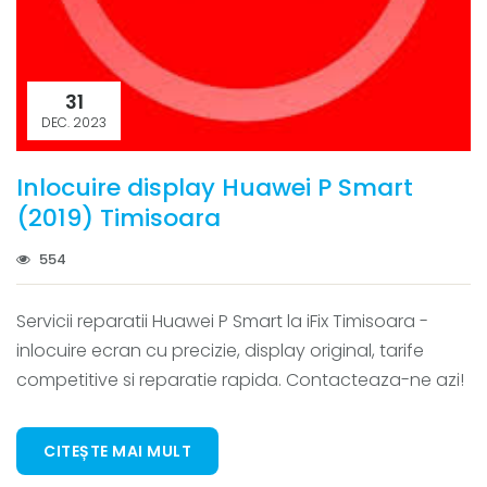
31
DEC. 2023
Inlocuire display Huawei P Smart
(2019) Timisoara
554
Servicii reparatii Huawei P Smart la iFix Timisoara -
inlocuire ecran cu precizie, display original, tarife
competitive si reparatie rapida. Contacteaza-ne azi!
CITEȘTE MAI MULT