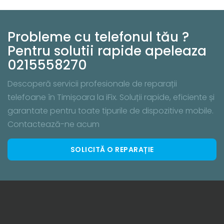
Probleme cu telefonul tău ?
Pentru solutii rapide apeleaza
0215558270
Descoperă servicii profesionale de reparații
telefoane în Timișoara la iFix. Soluții rapide, eficiente și
garantate pentru toate tipurile de dispozitive mobile.
Contactează-ne acum
SOLICITĂ O REPARAȚIE