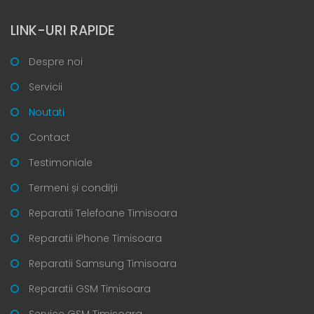
LINK-URI RAPIDE
Despre noi
Servicii
Noutati
Contact
Testimoniale
Termeni și condiții
Reparatii Telefoane Timisoara
Reparatii iPhone Timisoara
Reparatii Samsung Timisoara
Reparatii GSM Timisoara
Service GSM Timisoara