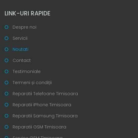
LINK-URI RAPIDE
Despre noi
Servicii
Noutati
Contact
Testimoniale
Termeni și condiții
Reparatii Telefoane Timisoara
Reparatii iPhone Timisoara
Reparatii Samsung Timisoara
Reparatii GSM Timisoara
Service GSM Timisoara