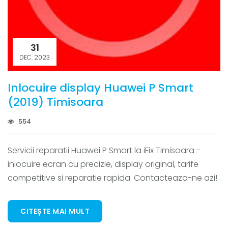
31
DEC. 2023
Inlocuire display Huawei P Smart
(2019) Timisoara
554
Servicii reparatii Huawei P Smart la iFix Timisoara -
inlocuire ecran cu precizie, display original, tarife
competitive si reparatie rapida. Contacteaza-ne azi!
CITEȘTE MAI MULT