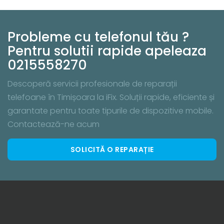
Probleme cu telefonul tău ?
Pentru solutii rapide apeleaza
0215558270
Descoperă servicii profesionale de reparații
telefoane în Timișoara la iFix. Soluții rapide, eficiente și
garantate pentru toate tipurile de dispozitive mobile.
Contactează-ne acum
SOLICITĂ O REPARAȚIE