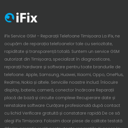
iFix Service GSM – Reparații Telefoane Timișoara La iFix, ne
ocupăm de reparația telefoanelor tale cu seriozitate,
rapiditate și transparență totală. Suntem un service GSM
autorizat din Timișoara, specializat în diagnosticare,
reparații hardware și software pentru toate brandurile de
telefoane: Apple, Samsung, Huawei, Xiaomi, Oppo, OnePlus,
Realme, Nokia și altele. Serviciile noastre includ: Înlocuire
display, baterie, cameră, conector încărcare Reparații
placă de bază și circuite complexe Recuperare date și
reinstalare software Curățare profesională după contact
cu lichid Verificare gratuită și constatare rapidă De ce să
alegi iFix Timișoara: Folosim doar piese de calitate testată