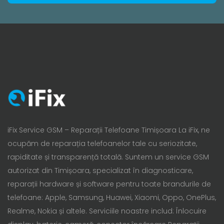
iFix Service GSM – Reparații Telefoane Timișoara La iFix, ne
ocupăm de reparația telefoanelor tale cu seriozitate,
rapiditate și transparență totală. Suntem un service GSM
autorizat din Timișoara, specializat în diagnosticare,
reparații hardware și software pentru toate brandurile de
telefoane: Apple, Samsung, Huawei, Xiaomi, Oppo, OnePlus,
Realme, Nokia și altele. Serviciile noastre includ: Înlocuire