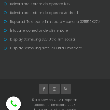
Reinstalare sistem de operare iOS
Reinstalare sistem de operare Android
Reparatii Telefoane Timisoara - suna la 0215558270
Înlocuire conector de alimentare
Display Samsung S23 Ultra Timisoara
Display Samsung Note 20 Ultra Timisoara
© iFix Service GSM I Reparatii
telefoane Timisoara 2026.
Toate drepturile rezervate.