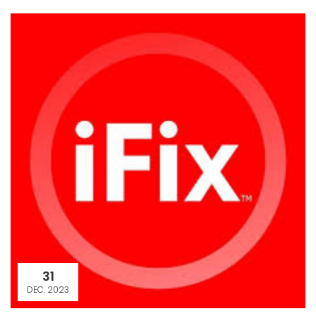
31
DEC. 2023