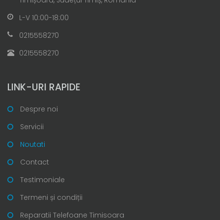
L-V 10:00-18:00
0215558270
0215558270
LINK-URI RAPIDE
Despre noi
Servicii
Noutati
Contact
Testimoniale
Termeni și condiții
Reparatii Telefoane Timisoara