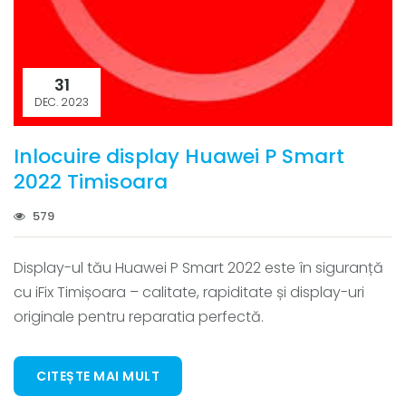
31
DEC. 2023
Inlocuire display Huawei P Smart
2022 Timisoara
579
Display-ul tău Huawei P Smart 2022 este în siguranță
cu iFix Timișoara – calitate, rapiditate și display-uri
originale pentru reparatia perfectă.
CITEȘTE MAI MULT