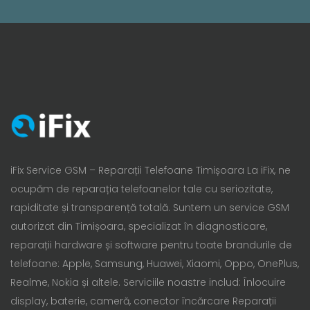
iFix Service GSM – Reparații Telefoane Timișoara La iFix, ne
ocupăm de reparația telefoanelor tale cu seriozitate,
rapiditate și transparență totală. Suntem un service GSM
autorizat din Timișoara, specializat în diagnosticare,
reparații hardware și software pentru toate brandurile de
telefoane: Apple, Samsung, Huawei, Xiaomi, Oppo, OnePlus,
Realme, Nokia și altele. Serviciile noastre includ: Înlocuire
display, baterie, cameră, conector încărcare Reparații