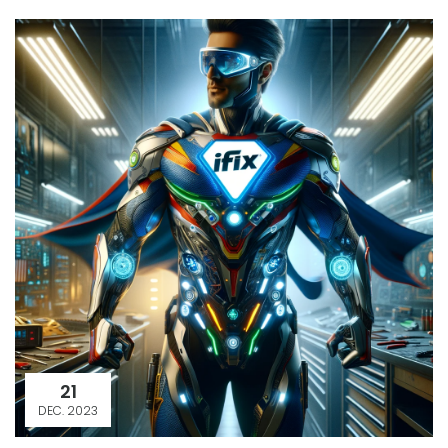
21
DEC. 2023