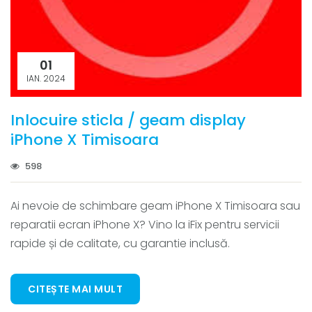
01
IAN. 2024
Inlocuire sticla / geam display
iPhone X Timisoara
598
Ai nevoie de schimbare geam iPhone X Timisoara sau
reparatii ecran iPhone X? Vino la iFix pentru servicii
rapide și de calitate, cu garantie inclusă.
CITEȘTE MAI MULT