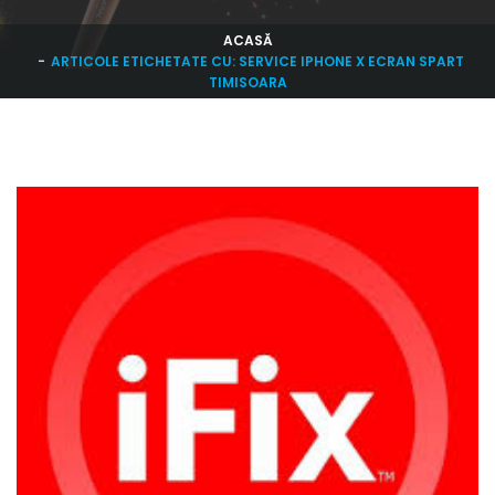
ACASĂ
ARTICOLE ETICHETATE CU: SERVICE IPHONE X ECRAN SPART
TIMISOARA