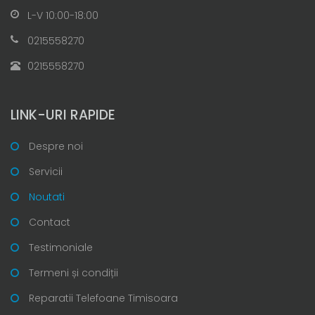
L-V 10:00-18:00
0215558270
0215558270
LINK-URI RAPIDE
Despre noi
Servicii
Noutati
Contact
Testimoniale
Termeni și condiții
Reparatii Telefoane Timisoara