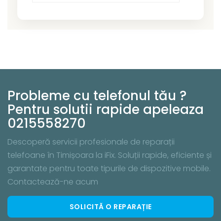
Probleme cu telefonul tău ?
Pentru solutii rapide apeleaza
0215558270
Descoperă servicii profesionale de reparații
telefoane în Timișoara la iFix. Soluții rapide, eficiente și
garantate pentru toate tipurile de dispozitive mobile.
Contactează-ne acum
SOLICITĂ O REPARAȚIE