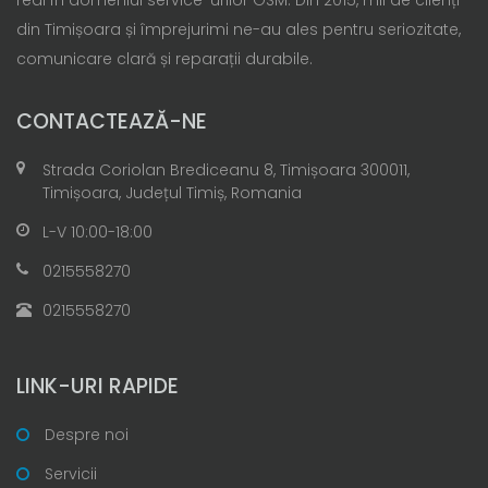
din Timișoara și împrejurimi ne-au ales pentru seriozitate,
comunicare clară și reparații durabile.
CONTACTEAZĂ-NE
Strada Coriolan Brediceanu 8, Timișoara 300011,
Timișoara, Județul Timiș, Romania
L-V 10:00-18:00
0215558270
0215558270
LINK-URI RAPIDE
Despre noi
Servicii