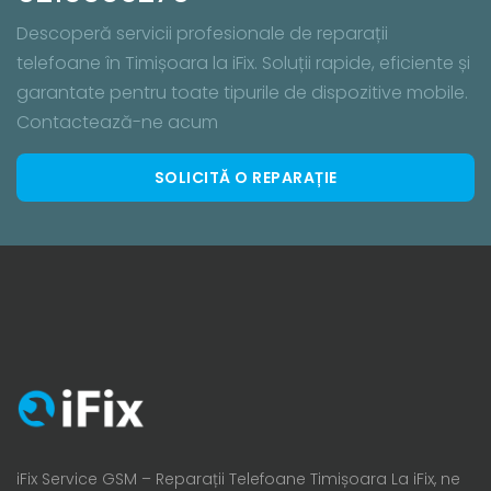
Descoperă servicii profesionale de reparații
telefoane în Timișoara la iFix. Soluții rapide, eficiente și
garantate pentru toate tipurile de dispozitive mobile.
Contactează-ne acum
SOLICITĂ O REPARAȚIE
iFix Service GSM – Reparații Telefoane Timișoara La iFix, ne