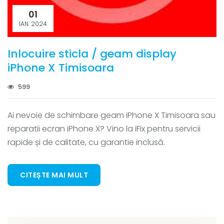
01
IAN. 2024
Inlocuire sticla / geam display
iPhone X Timisoara
599
Ai nevoie de schimbare geam iPhone X Timisoara sau
reparatii ecran iPhone X? Vino la iFix pentru servicii
rapide și de calitate, cu garantie inclusă.
CITEȘTE MAI MULT