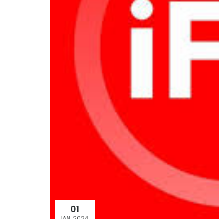
01
IAN. 2024