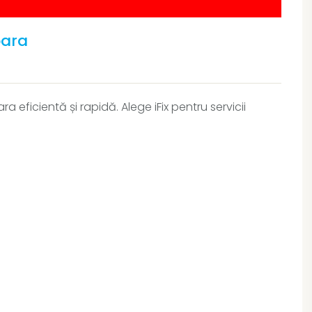
oara
 eficientă și rapidă. Alege iFix pentru servicii