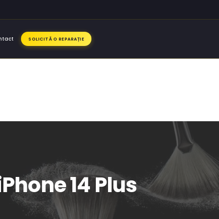
ntact
SOLICITĂ O REPARAȚIE
iPhone 14 Plus