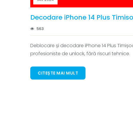
Decodare iPhone 14 Plus Timis
563
Deblocare și decodare iPhone 14 Plus Timișoara
profesioniste de unlock, fără riscuri tehnice.
CITEȘTE MAI MULT