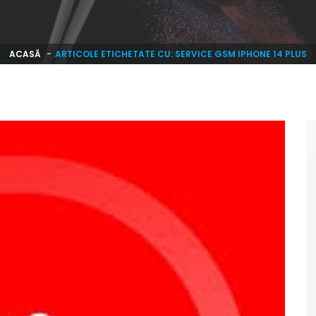
ACASĂ
ARTICOLE ETICHETATE CU: SERVICE GSM IPHONE 14 PLUS