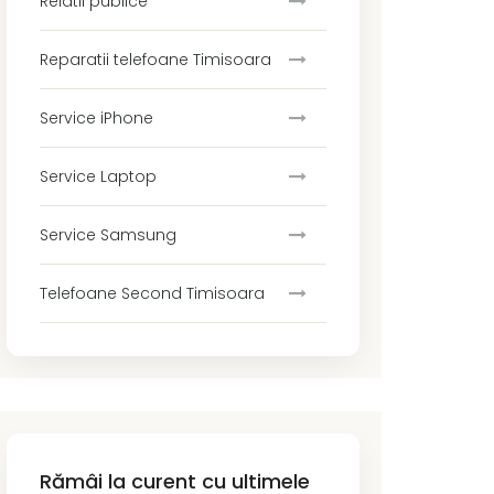
Relatii publice
Reparatii telefoane Timisoara
Service iPhone
Service Laptop
Service Samsung
Telefoane Second Timisoara
Rămâi la curent cu ultimele