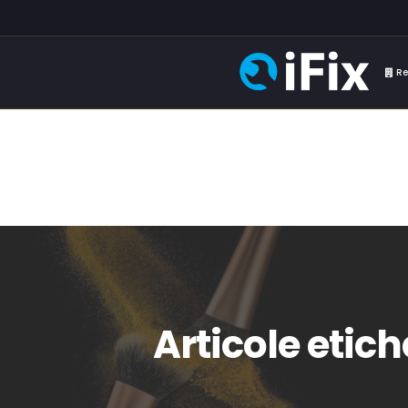
Re
Articole etic