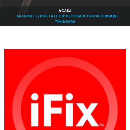
ACASĂ
ARTICOLE ETICHETATE CU: DECODARE OFICIALA IPHONE
TIMISOARA