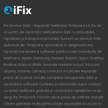
iFix Service GSM – Reparații Telefoane Timișoara La iFix, ne
ocupăm de reparația telefoanelor tale cu seriozitate,
rapiditate și transparență totală. Suntem un service GSM
autorizat din Timișoara, specializat în diagnosticare,
reparații hardware și software pentru toate brandurile de
telefoane: Apple, Samsung, Huawei, Xiaomi, Oppo, OnePlus,
Realme, Nokia și altele. Serviciile noastre includ: Înlocuire
display, baterie, cameră, conector încărcare Reparații
placă de bază și circuite complexe Recuperare date și
reinstalare software Curățare profesională după contact
cu lichid Verificare gratuită și constatare rapidă De ce să
alegi iFix Timișoara: Folosim doar piese de calitate testată
Oferim garanție reală pentru toate reparațiile Ai acces la