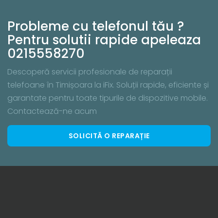
Probleme cu telefonul tău ?
Pentru solutii rapide apeleaza
0215558270
Descoperă servicii profesionale de reparații
telefoane în Timișoara la iFix. Soluții rapide, eficiente și
garantate pentru toate tipurile de dispozitive mobile.
Contactează-ne acum
SOLICITĂ O REPARAȚIE