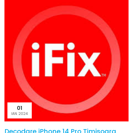
01
IAN. 2024
Decodare iPhone 14 Pro Timisoara