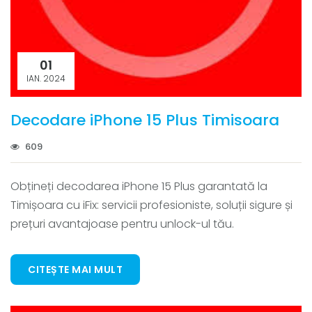
01
IAN. 2024
Decodare iPhone 15 Plus Timisoara
609
Obțineți decodarea iPhone 15 Plus garantată la
Timișoara cu iFix: servicii profesioniste, soluții sigure și
prețuri avantajoase pentru unlock-ul tău.
CITEȘTE MAI MULT