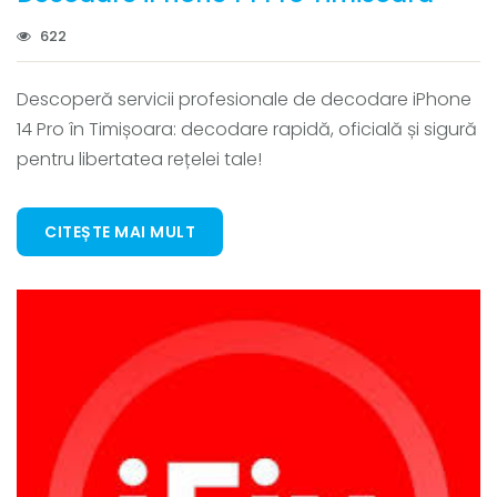
622
Descoperă servicii profesionale de decodare iPhone
14 Pro în Timișoara: decodare rapidă, oficială și sigură
pentru libertatea rețelei tale!
CITEȘTE MAI MULT