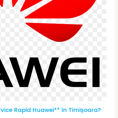
rvice Rapid Huawei** în Timișoara?