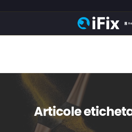
Re
Articole etichet