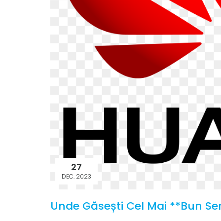
27
DEC. 2023
Unde Găsești Cel Mai **Bun Se