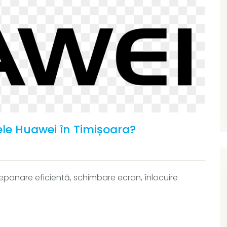
e Huawei în Timișoara?
 depanare eficientă, schimbare ecran, înlocuire