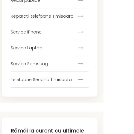
Relatii publice
Reparatii telefoane Timisoara
Service iPhone
Service Laptop
Service Samsung
Telefoane Second Timisoara
Rămâi la curent cu ultimele