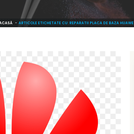
ACASĂ
ARTICOLE ETICHETATE CU: REPARATII PLACA DE BAZA HUAWE