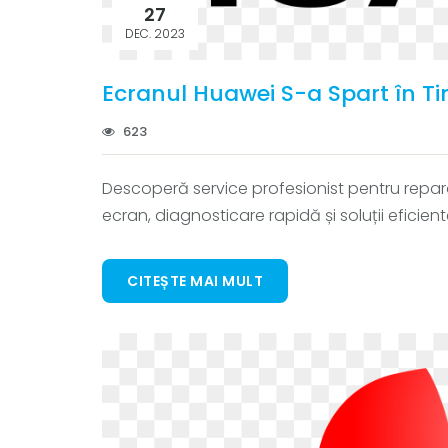
27
DEC. 2023
Ecranul Huawei S-a Spart în T
623
Descoperă service profesionist pentru reparat
ecran, diagnosticare rapidă și soluții eficient
CITEȘTE MAI MULT