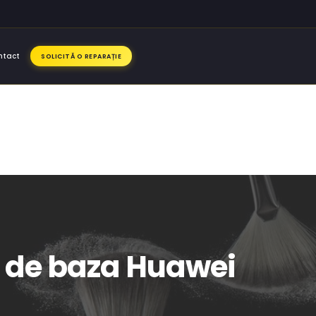
ntact
SOLICITĂ O REPARAȚIE
ca de baza Huawei