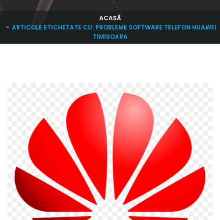
ACASĂ
ARTICOLE ETICHETATE CU: PROBLEME SOFTWARE TELEFON HUAWEI
TIMISOARA