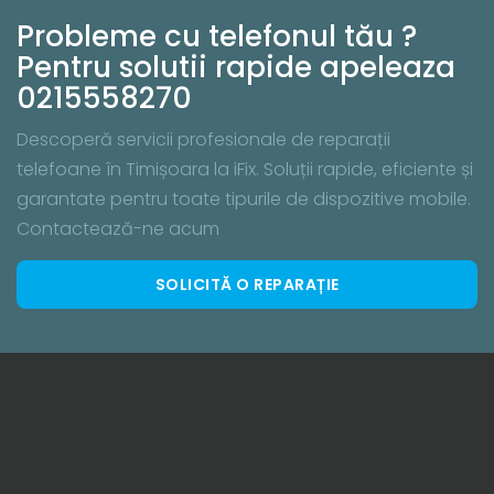
Probleme cu telefonul tău ?
Pentru solutii rapide apeleaza
0215558270
Descoperă servicii profesionale de reparații
telefoane în Timișoara la iFix. Soluții rapide, eficiente și
garantate pentru toate tipurile de dispozitive mobile.
Contactează-ne acum
SOLICITĂ O REPARAȚIE