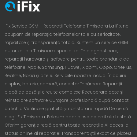
iFix Service GSM – Reparații Telefoane Timișoara La iFix, ne
ocupăm de reparația telefoanelor tale cu seriozitate,
rapiditate și transparență totală. Suntem un service GSM
autorizat din Timișoara, specializat în diagnosticare,
reparații hardware și software pentru toate brandurile de
telefoane: Apple, Samsung, Huawei, Xiaomi, Oppo, OnePlus,
Realme, Nokia și altele. Serviciile noastre includ: Înlocuire
display, baterie, cameră, conector încărcare Reparații
placă de bază și circuite complexe Recuperare date și
reinstalare software Curățare profesională după contact
cu lichid Verificare gratuită și constatare rapidă De ce să
alegi iFix Timișoara: Folosim doar piese de calitate testată
Oferim garanție reală pentru toate reparațiile Ai acces la
status online al reparației Transparent: știi exact ce plătești