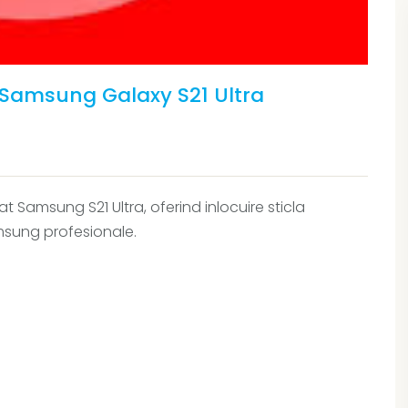
y Samsung Galaxy S21 Ultra
 Samsung S21 Ultra, oferind inlocuire sticla
amsung profesionale.