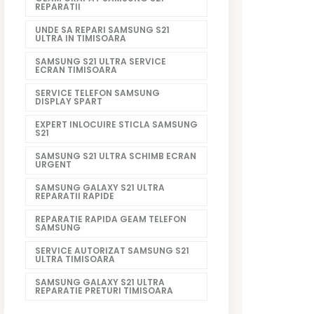
REPARATII
UNDE SA REPARI SAMSUNG S21
ULTRA IN TIMISOARA
SAMSUNG S21 ULTRA SERVICE
ECRAN TIMISOARA
SERVICE TELEFON SAMSUNG
DISPLAY SPART
EXPERT INLOCUIRE STICLA SAMSUNG
S21
SAMSUNG S21 ULTRA SCHIMB ECRAN
URGENT
SAMSUNG GALAXY S21 ULTRA
REPARATII RAPIDE
REPARATIE RAPIDA GEAM TELEFON
SAMSUNG
SERVICE AUTORIZAT SAMSUNG S21
ULTRA TIMISOARA
SAMSUNG GALAXY S21 ULTRA
REPARATIE PRETURI TIMISOARA