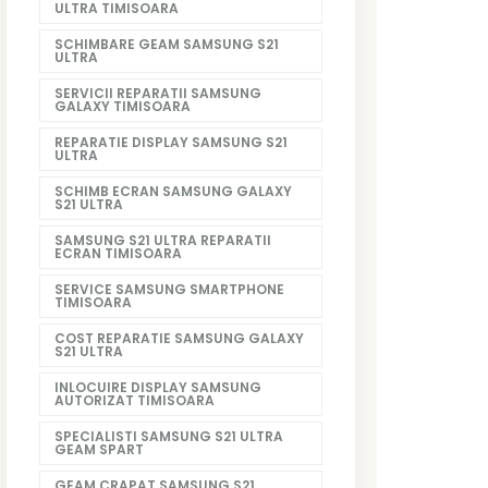
ULTRA TIMISOARA
SCHIMBARE GEAM SAMSUNG S21
ULTRA
SERVICII REPARATII SAMSUNG
GALAXY TIMISOARA
REPARATIE DISPLAY SAMSUNG S21
ULTRA
SCHIMB ECRAN SAMSUNG GALAXY
S21 ULTRA
SAMSUNG S21 ULTRA REPARATII
ECRAN TIMISOARA
SERVICE SAMSUNG SMARTPHONE
TIMISOARA
COST REPARATIE SAMSUNG GALAXY
S21 ULTRA
INLOCUIRE DISPLAY SAMSUNG
AUTORIZAT TIMISOARA
SPECIALISTI SAMSUNG S21 ULTRA
GEAM SPART
GEAM CRAPAT SAMSUNG S21