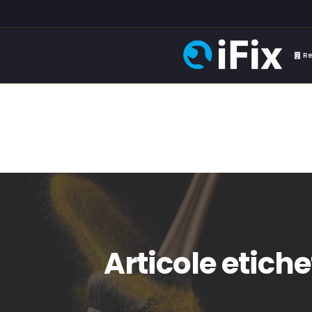
Re
Articole etich