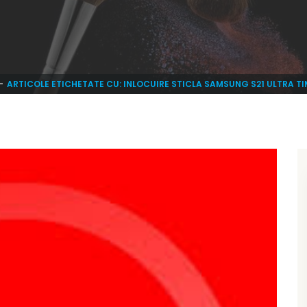
ARTICOLE ETICHETATE CU: INLOCUIRE STICLA SAMSUNG S21 ULTRA T