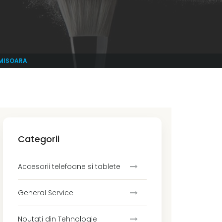
IMISOARA
Categorii
Accesorii telefoane si tablete
General Service
Noutati din Tehnologie