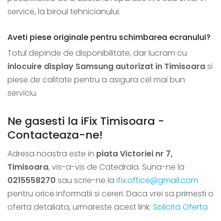
service, la biroul tehnicianului.
Aveti piese originale pentru schimbarea ecranului?
Totul depinde de disponibilitate, dar lucram cu
inlocuire display Samsung autorizat in Timisoara
si
piese de calitate pentru a asigura cel mai bun
serviciu.
Ne gasesti la iFix Timisoara -
Contacteaza-ne!
Adresa noastra este in
piata Victoriei nr 7,
Timisoara
, vis-a-vis de Catedrala. Suna-ne la
0215558270
sau scrie-ne la
ifix.office@gmail.com
pentru orice informatii si cereri. Daca vrei sa primesti o
oferta detaliata, urmareste acest link:
Solicita Oferta