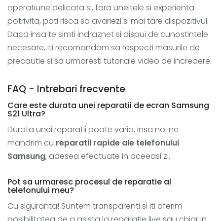
operatiune delicata si, fara uneltele si experienta
potrivita, poti risca sa avariezi si mai tare dispozitivul.
Daca insa te simti indraznet si dispui de cunostintele
necesare, iti recomandam sa respecti masurile de
precautie si sa urmaresti tutoriale video de incredere.
FAQ - Intrebari frecvente
Care este durata unei reparatii de ecran Samsung
S21 Ultra?
Durata unei reparatii poate varia, insa noi ne
mandrim cu
reparatii rapide ale telefonului
Samsung
, adesea efectuate in aceeasi zi.
Pot sa urmaresc procesul de reparatie al
telefonului meu?
Cu siguranta! Suntem transparenti si iti oferim
posibilitatea de a asista la reparatie live sau chiar in