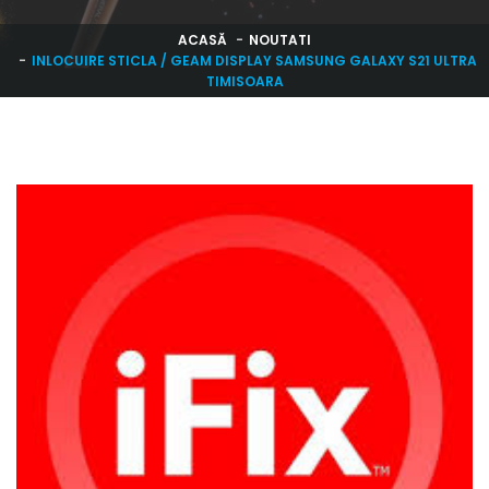
ACASĂ
NOUTATI
INLOCUIRE STICLA / GEAM DISPLAY SAMSUNG GALAXY S21 ULTRA
TIMISOARA