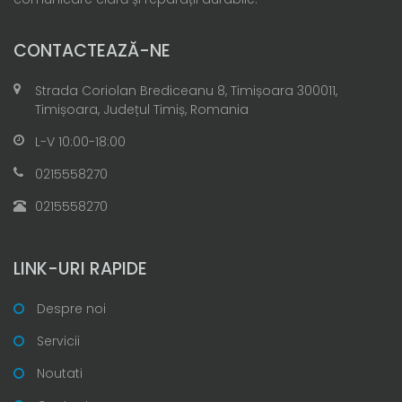
CONTACTEAZĂ-NE
Strada Coriolan Brediceanu 8, Timișoara 300011,
Timișoara, Județul Timiș, Romania
L-V 10:00-18:00
0215558270
0215558270
LINK-URI RAPIDE
Despre noi
Servicii
Noutati