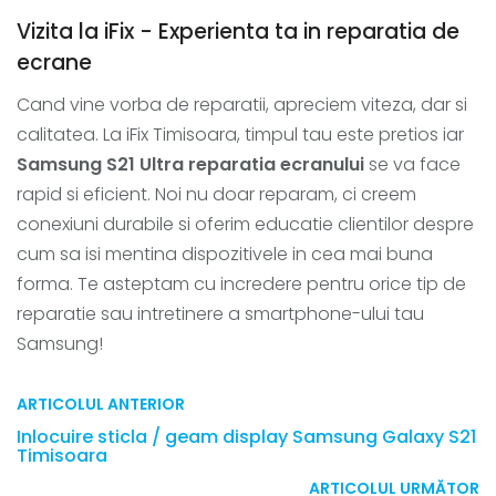
Vizita la iFix - Experienta ta in reparatia de
ecrane
Cand vine vorba de reparatii, apreciem viteza, dar si
calitatea. La iFix Timisoara, timpul tau este pretios iar
Samsung S21 Ultra reparatia ecranului
se va face
rapid si eficient. Noi nu doar reparam, ci creem
conexiuni durabile si oferim educatie clientilor despre
cum sa isi mentina dispozitivele in cea mai buna
forma. Te asteptam cu incredere pentru orice tip de
reparatie sau intretinere a smartphone-ului tau
Samsung!
ARTICOLUL ANTERIOR
Inlocuire sticla / geam display Samsung Galaxy S21
Timisoara
ARTICOLUL URMĂTOR