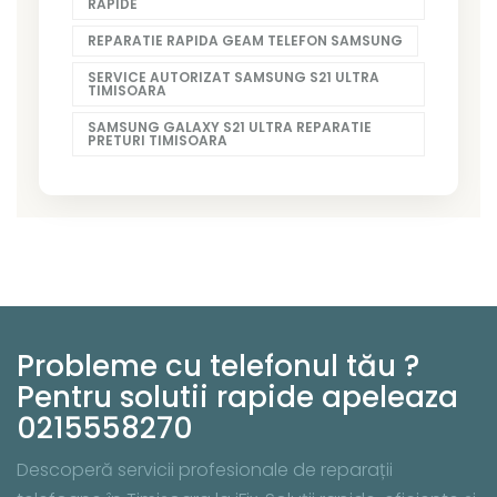
RAPIDE
REPARATIE RAPIDA GEAM TELEFON SAMSUNG
SERVICE AUTORIZAT SAMSUNG S21 ULTRA
TIMISOARA
SAMSUNG GALAXY S21 ULTRA REPARATIE
PRETURI TIMISOARA
Probleme cu telefonul tău ?
Pentru solutii rapide apeleaza
0215558270
Descoperă servicii profesionale de reparații