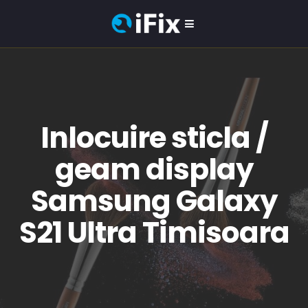
Inlocuire sticla /
geam display
Samsung Galaxy
S21 Ultra Timisoara