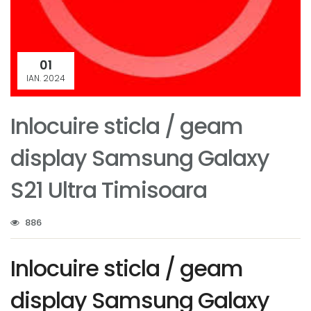
01
IAN. 2024
Inlocuire sticla / geam
display Samsung Galaxy
S21 Ultra Timisoara
886
Inlocuire sticla / geam
display Samsung Galaxy