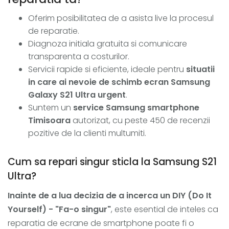
Oferim posibilitatea de a asista live la procesul
de reparatie.
Diagnoza initiala gratuita si comunicare
transparenta a costurilor.
Servicii rapide si eficiente, ideale pentru
situatii
in care ai nevoie de schimb ecran Samsung
Galaxy S21 Ultra urgent
.
Suntem un
service Samsung smartphone
Timisoara
autorizat, cu peste 450 de recenzii
pozitive de la clienti multumiti.
Cum sa repari singur sticla la Samsung S21
Ultra?
Inainte de a lua decizia de a incerca un DIY (Do It
Yourself) - "Fa-o singur"
, este esential de inteles ca
reparatia de ecrane de smartphone poate fi o