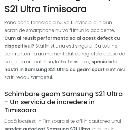
S21 Ultra Timisoara
Pana cand tehnologia nu va fi invincibila, niciun
ecran de smartphone nu va fi imun la accidente.
Cum ai reusit performanta sa ai acest defect cu
dispozitivul?
Stai linistit, nu esti singurul. Cu totii ne
confruntam la un moment dat cu regretele aduse de
un geam crapat. Insa, la iFix Timisoara,
specialistii
nostri in Samsung S21 Ultra cu geam spart
sunt aici
sa iti redau zambetul.
Schimbare geam Samsung S21 Ultra
- Un serviciu de incredere in
Timisoara
Dacă locuiesti in Timisoara si te afli in cautarea unui
service autorizat Samsung S21 Ultra
, ai ajuns in