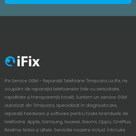
iFix Service GSM – Reparații Telefoane Timișoara La iFix, ne
ocupăm de reparația telefoanelor tale cu seriozitate,
rapiditate și transparență totală. Suntem un service GSM
autorizat din Timișoara, specializat în diagnosticare,
reparații hardware și software pentru toate brandurile de
telefoane: Apple, Samsung, Huawei, Xiaomi, Oppo, OnePlus,
Realme, Nokia și altele. Serviciile noastre includ: Înlocuire