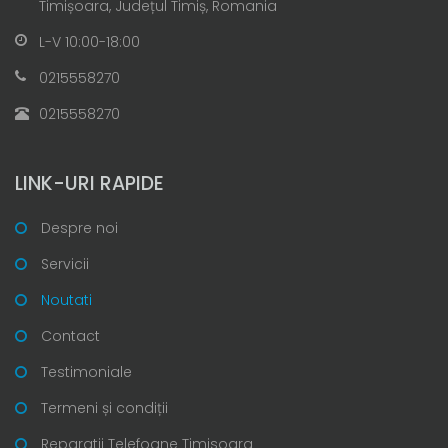
Timișoara, Județul Timiș, Romania
L-V 10:00-18:00
0215558270
0215558270
LINK-URI RAPIDE
Despre noi
Servicii
Noutati
Contact
Testimoniale
Termeni și condiții
Reparatii Telefoane Timisoara