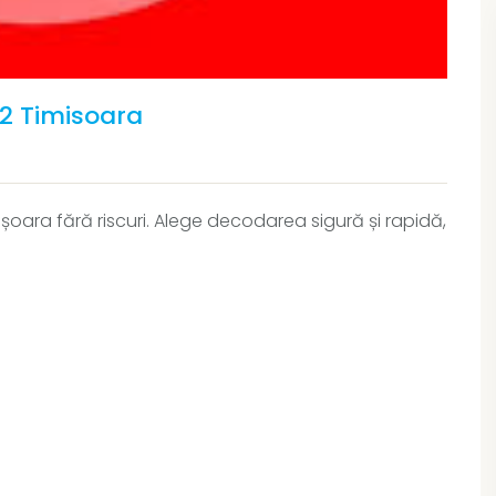
2 Timisoara
ara fără riscuri. Alege decodarea sigură și rapidă,