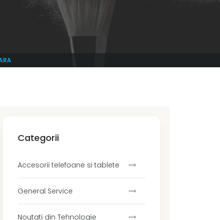
OARA
Categorii
Accesorii telefoane si tablete
General Service
Noutati din Tehnologie