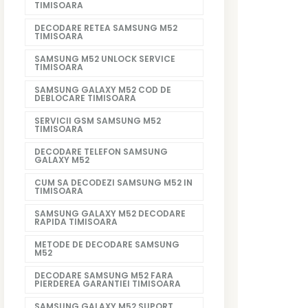
TIMISOARA
DECODARE RETEA SAMSUNG M52
TIMISOARA
SAMSUNG M52 UNLOCK SERVICE
TIMISOARA
SAMSUNG GALAXY M52 COD DE
DEBLOCARE TIMISOARA
SERVICII GSM SAMSUNG M52
TIMISOARA
DECODARE TELEFON SAMSUNG
GALAXY M52
CUM SA DECODEZI SAMSUNG M52 IN
TIMISOARA
SAMSUNG GALAXY M52 DECODARE
RAPIDA TIMISOARA
METODE DE DECODARE SAMSUNG
M52
DECODARE SAMSUNG M52 FARA
PIERDEREA GARANTIEI TIMISOARA
SAMSUNG GALAXY M52 SUPORT