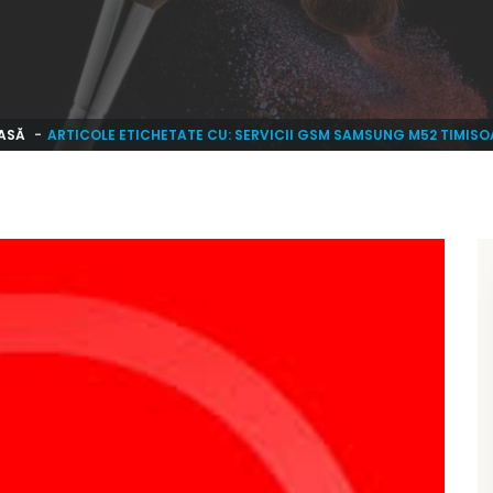
ASĂ
ARTICOLE ETICHETATE CU: SERVICII GSM SAMSUNG M52 TIMIS