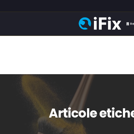
Re
Articole etic