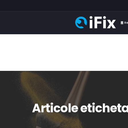
Re
Articole etiche