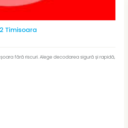
2 Timisoara
ara fără riscuri. Alege decodarea sigură și rapidă,