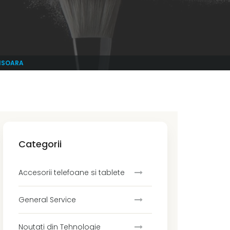
MISOARA
Categorii
Accesorii telefoane si tablete
General Service
Noutati din Tehnologie