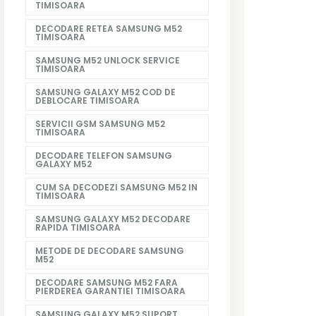
TIMISOARA
DECODARE RETEA SAMSUNG M52
TIMISOARA
SAMSUNG M52 UNLOCK SERVICE
TIMISOARA
SAMSUNG GALAXY M52 COD DE
DEBLOCARE TIMISOARA
SERVICII GSM SAMSUNG M52
TIMISOARA
DECODARE TELEFON SAMSUNG
GALAXY M52
CUM SA DECODEZI SAMSUNG M52 IN
TIMISOARA
SAMSUNG GALAXY M52 DECODARE
RAPIDA TIMISOARA
METODE DE DECODARE SAMSUNG
M52
DECODARE SAMSUNG M52 FARA
PIERDEREA GARANTIEI TIMISOARA
SAMSUNG GALAXY M52 SUPORT