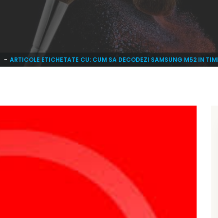
ARTICOLE ETICHETATE CU: CUM SA DECODEZI SAMSUNG M52 IN TI