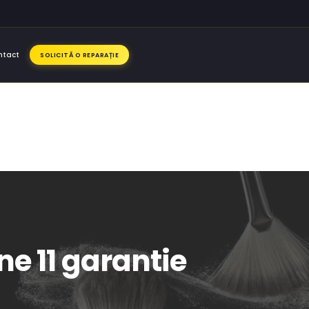
ntact
SOLICITĂ O REPARAȚIE
ne 11 garantie