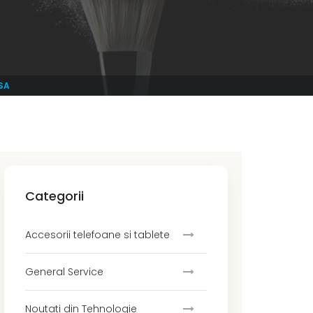
SA
Categorii
Accesorii telefoane si tablete
General Service
Noutati din Tehnologie