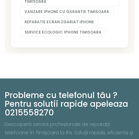
TIMISOARA
VANZARE IPHONE CU GARANTIE TIMISOARA
REPARATIE ECRAN ZGARIAT IPHONE
SERVICE ECOLOGIC IPHONE TIMISOARA
Probleme cu telefonul tău ?
Pentru solutii rapide apeleaza
0215558270
Descoperă servicii profesionale de reparații
telefoane în Timișoara la iFix. Soluții rapide, eficiente și