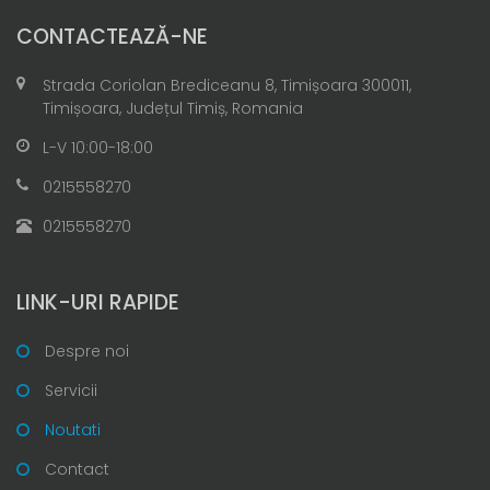
CONTACTEAZĂ-NE
Strada Coriolan Brediceanu 8, Timișoara 300011,
Timișoara, Județul Timiș, Romania
L-V 10:00-18:00
0215558270
0215558270
LINK-URI RAPIDE
Despre noi
Servicii
Noutati
Contact