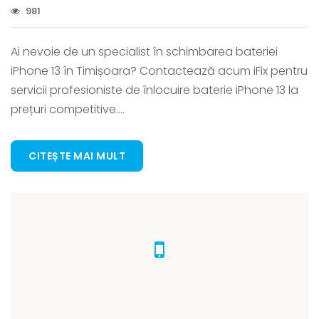
981
Ai nevoie de un specialist în schimbarea bateriei
iPhone 13 în Timișoara? Contactează acum iFix pentru
servicii profesioniste de înlocuire baterie iPhone 13 la
prețuri competitive....
CITEȘTE MAI MULT