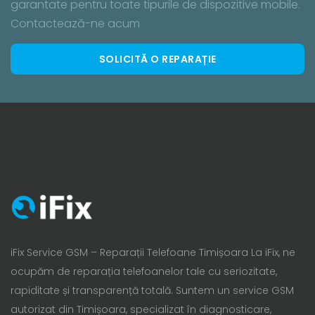
garantate pentru toate tipurile de dispozitive mobile.
Contactează-ne acum
SOLICITĂ O REPARAȚIE
iFix Service GSM – Reparații Telefoane Timișoara La iFix, ne
ocupăm de reparația telefoanelor tale cu seriozitate,
rapiditate și transparență totală. Suntem un service GSM
autorizat din Timișoara, specializat în diagnosticare,