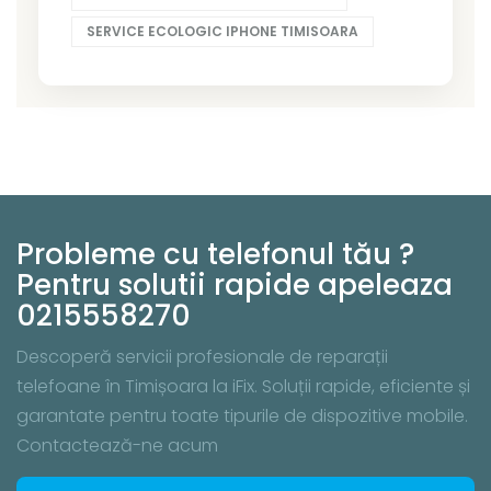
SERVICE ECOLOGIC IPHONE TIMISOARA
Probleme cu telefonul tău ?
Pentru solutii rapide apeleaza
0215558270
Descoperă servicii profesionale de reparații
telefoane în Timișoara la iFix. Soluții rapide, eficiente și
garantate pentru toate tipurile de dispozitive mobile.
Contactează-ne acum