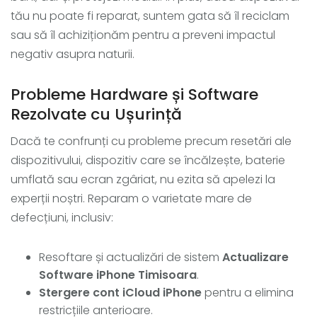
tău nu poate fi reparat, suntem gata să îl reciclam
sau să îl achiziționăm pentru a preveni impactul
negativ asupra naturii.
Probleme Hardware și Software
Rezolvate cu Ușurință
Dacă te confrunți cu probleme precum resetări ale
dispozitivului, dispozitiv care se încălzește, baterie
umflată sau ecran zgâriat, nu ezita să apelezi la
experții noștri. Reparam o varietate mare de
defecțiuni, inclusiv:
Resoftare și actualizări de sistem
Actualizare
Software iPhone Timisoara
.
Stergere cont iCloud iPhone
pentru a elimina
restricțiile anterioare.