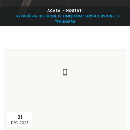
ACASĂ
NOUTATI
REPARĂ RAPID IPHONE 13 TIMIȘOARA: SERVICE IPHONE 13
TIMISOARA
21
DEC. 2023