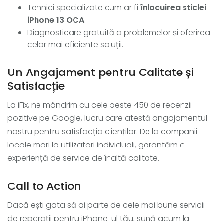
Tehnici specializate cum ar fi
înlocuirea sticlei
iPhone 13 OCA
.
Diagnosticare gratuită a problemelor și oferirea
celor mai eficiente soluții.
Un Angajament pentru Calitate și
Satisfacție
La iFix, ne mândrim cu cele peste 450 de recenzii
pozitive pe Google, lucru care atestă angajamentul
nostru pentru satisfacția clienților. De la companii
locale mari la utilizatori individuali, garantăm o
experiență de service de înaltă calitate.
Call to Action
Dacă ești gata să ai parte de cele mai bune servicii
de reparații pentru iPhone-ul tău, sună acum la