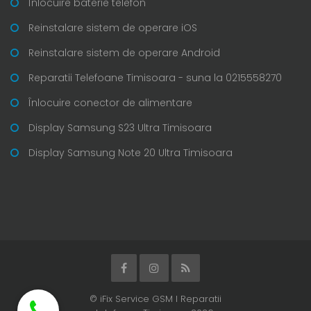
Înlocuire baterie telefon
Reinstalare sistem de operare iOS
Reinstalare sistem de operare Android
Reparatii Telefoane Timisoara - suna la 0215558270
Înlocuire conector de alimentare
Display Samsung S23 Ultra Timisoara
Display Samsung Note 20 Ultra Timisoara
© iFix Service GSM I Reparatii