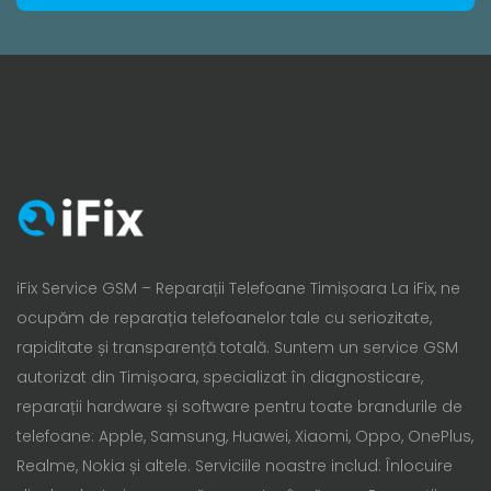
iFix Service GSM – Reparații Telefoane Timișoara La iFix, ne
ocupăm de reparația telefoanelor tale cu seriozitate,
rapiditate și transparență totală. Suntem un service GSM
autorizat din Timișoara, specializat în diagnosticare,
reparații hardware și software pentru toate brandurile de
telefoane: Apple, Samsung, Huawei, Xiaomi, Oppo, OnePlus,
Realme, Nokia și altele. Serviciile noastre includ: Înlocuire