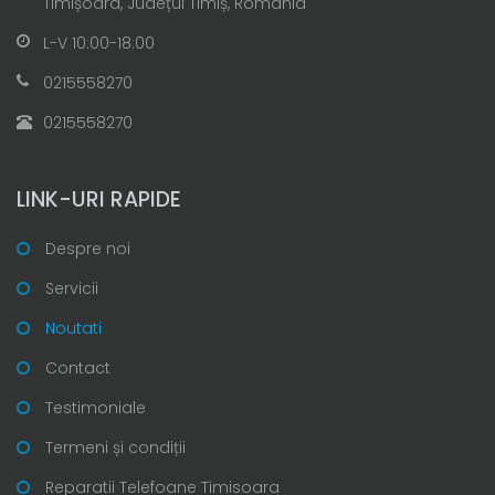
Timișoara, Județul Timiș, Romania
L-V 10:00-18:00
0215558270
0215558270
LINK-URI RAPIDE
Despre noi
Servicii
Noutati
Contact
Testimoniale
Termeni și condiții
Reparatii Telefoane Timisoara