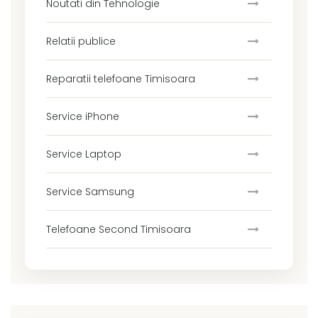
Noutati din Tehnologie
Relatii publice
Reparatii telefoane Timisoara
Service iPhone
Service Laptop
Service Samsung
Telefoane Second Timisoara