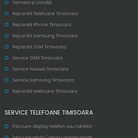
Termeni și condiții
Reparatii Telefoane Timisoara
Reparatii iPhone Timisoara
Reparatii Samsung Timisoara
Reparatii GSM Timisoara
Service GSM Timisoara
Service Huawei Timisoara
Service Samsung Timisoara
Reparatii telefoane Timisoara
SERVICE TELEFOANE TIMISOARA
Înlocuire display telefon sau tabletă
Înlocuire sticlă / geam display spart