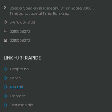
Strada Coriolan Brediceanu 8, Timișoara 300011,
Timișoara, Județul Timiș, Romania
L-V 10:00-18:00
0215558270
0215558270
LINK-URI RAPIDE
Despre noi
Servicii
Noutati
Contact
Testimoniale