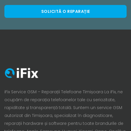
SOLICITĂ O REPARAȚIE
iFix Service GSM – Reparații Telefoane Timișoara La iFix, ne
ocupăm de reparația telefoanelor tale cu seriozitate,
rapiditate și transparență totală. Suntem un service GSM
autorizat din Timișoara, specializat în diagnosticare,
reparații hardware și software pentru toate brandurile de