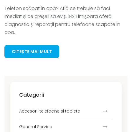
Telefon scăpat în apă? Află ce trebuie să faci
imediat și ce greșeli să eviți. iFix Timișoara oferă
diagnostic și reparații pentru telefoane scapate in
apa.
CITEȘTE MAI MULT
Categorii
Accesorii telefoane si tablete
General Service