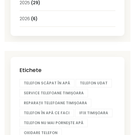
2025
(29)
2026
(6)
Etichete
TELEFON SCĂPAT ÎN APĂ
TELEFON UDAT
SERVICE TELEFOANE TIMIȘOARA
REPARAȚII TELEFOANE TIMIȘOARA
TELEFON ÎN APĂ CE FACI
IFIX TIMIȘOARA
TELEFON NU MAI PORNEȘTE APĂ
OXIDARE TELEFON