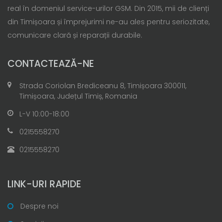
real în domeniul service-urilor GSM. Din 2015, mii de clienți
din Timișoara și împrejurimi ne-au ales pentru seriozitate,
comunicare clară și reparații durabile.
CONTACTEAZĂ-NE
Strada Coriolan Brediceanu 8, Timișoara 300011,
Timișoara, Județul Timiș, Romania
L-V 10:00-18:00
0215558270
0215558270
LINK-URI RAPIDE
Despre noi