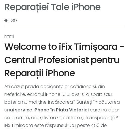
Reparației Tale iPhone
607
html
Welcome to iFix Timișoara -
Centrul Profesionist pentru
Reparații iPhone
Ați căzut pradă accidentelor cotidiene și, din
nefericire, ecranul iPhone-ului dvs. s-a spart sau
bateria nu mai ține încărcarea? Sunteți în căutarea
unui
service iPhone în Piața Victoriei
care nu doar
că promite, dar și livrează calitate și transparență?
iFix Timișoara este răspunsul! Cu peste 450 de