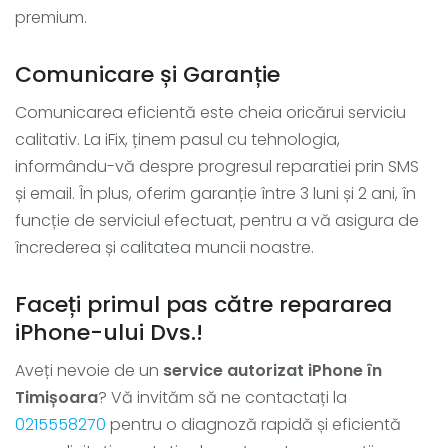
premium.
Comunicare și Garanție
Comunicarea eficientă este cheia oricărui serviciu
calitativ. La iFix, ținem pasul cu tehnologia,
informându-vă despre progresul reparatiei prin SMS
și email. În plus, oferim garanție între 3 luni și 2 ani, în
funcție de serviciul efectuat, pentru a vă asigura de
încrederea și calitatea muncii noastre.
Faceți primul pas către repararea
iPhone-ului Dvs.!
Aveți nevoie de un
service autorizat iPhone în
Timișoara
? Vă invităm să ne contactați la
0215558270
pentru o diagnoză rapidă și eficientă