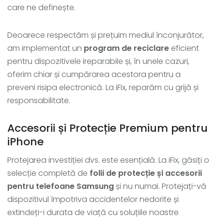
care ne definește.
Deoarece respectăm și prețuim mediul înconjurător,
am implementat un
program de reciclare
eficient
pentru dispozitivele ireparabile și, în unele cazuri,
oferim chiar și cumpărarea acestora pentru a
preveni risipa electronică. La iFix, reparăm cu grijă și
responsabilitate.
Accesorii și Protecție Premium pentru
iPhone
Protejarea investiției dvs. este esențială. La iFix, găsiți o
selecție completă de
folii de protecție și accesorii
pentru telefoane Samsung
și nu numai. Protejați-vă
dispozitivul împotriva accidentelor nedorite și
extindeți-i durata de viață cu soluțiile noastre