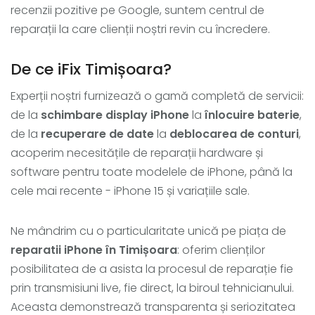
recenzii pozitive pe Google, suntem centrul de
reparații la care clienții noștri revin cu încredere.
De ce iFix Timișoara?
Experții noștri furnizează o gamă completă de servicii:
de la
schimbare display iPhone
la
înlocuire baterie
,
de la
recuperare de date
la
deblocarea de conturi
,
acoperim necesitățile de reparații hardware și
software pentru toate modelele de iPhone, până la
cele mai recente - iPhone 15 și variațiile sale.
Ne mândrim cu o particularitate unică pe piața de
reparatii iPhone în Timișoara
: oferim clienților
posibilitatea de a asista la procesul de reparație fie
prin transmisiuni live, fie direct, la biroul tehnicianului.
Aceasta demonstrează transparenta și seriozitatea