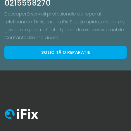
0215558270
Descoperă servicii profesionale de reparații
telefoane în Timișoara la iFix. Soluții rapide, eficiente și
garantate pentru toate tipurile de dispozitive mobile.
Contactează-ne acum
SOLICITĂ O REPARAȚIE