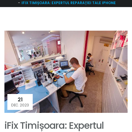
IFIX TIMIȘOARA: EXPERTUL REPARAȚIEI TALE IPHONE
21
DEC. 2023
iFix Timișoara: Expertul