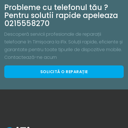
Probleme cu telefonul tău ?
Pentru solutii rapide apeleaza
0215558270
Descoperă servicii profesionale de reparații
telefoane în Timișoara la iFix. Soluții rapide, eficiente și
garantate pentru toate tipurile de dispozitive mobile.
Contactează-ne acum
SOLICITĂ O REPARAȚIE