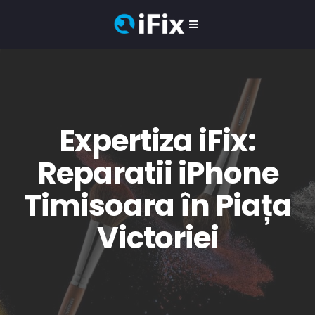
Expertiza iFix:
Reparatii iPhone
Timisoara în Piața
Victoriei