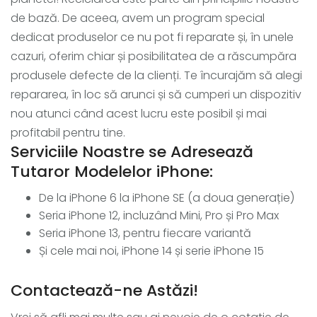
de bază. De aceea, avem un program special
dedicat produselor ce nu pot fi reparate și, în unele
cazuri, oferim chiar și posibilitatea de a răscumpăra
produsele defecte de la clienți. Te încurajăm să alegi
repararea, în loc să arunci și să cumperi un dispozitiv
nou atunci când acest lucru este posibil și mai
profitabil pentru tine.
Serviciile Noastre se Adresează
Tutaror Modelelor iPhone:
De la iPhone 6 la iPhone SE (a doua generație)
Seria iPhone 12, incluzând Mini, Pro și Pro Max
Seria iPhone 13, pentru fiecare variantă
Și cele mai noi, iPhone 14 și serie iPhone 15
Contactează-ne Astăzi!