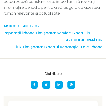
actualizează constant, este important să revizuiți
informațiile periodic pentru a vă asigura că acestea
rămân relevante și actualizate.
ARTICOLUL ANTERIOR
Reparații iPhone Timișoara: Service Expert iFix
ARTICOLUL URMĂTOR
iFix Timișoara: Expertul Reparației Tale iPhone
Distribuie