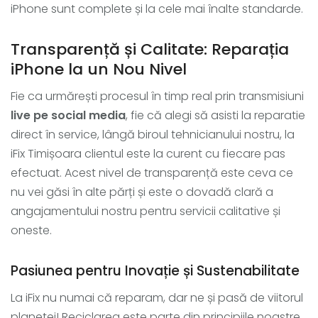
iPhone sunt complete și la cele mai înalte standarde.
Transparență și Calitate: Reparația
iPhone la un Nou Nivel
Fie ca urmărești procesul în timp real prin transmisiuni
live pe social media
, fie că alegi să asisti la reparatie
direct în service, lângă biroul tehnicianului nostru, la
iFix Timișoara clientul este la curent cu fiecare pas
efectuat. Acest nivel de transparență este ceva ce
nu vei găsi în alte părți și este o dovadă clară a
angajamentului nostru pentru servicii calitative și
oneste.
Pasiunea pentru Inovație și Sustenabilitate
La iFix nu numai că reparam, dar ne și pasă de viitorul
planetei! Reciclarea este parte din principiile noastre