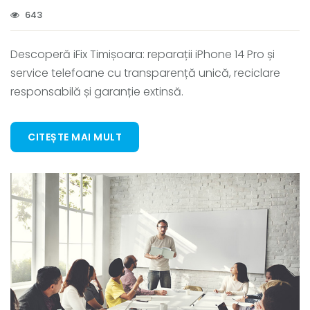
643
Descoperă iFix Timișoara: reparații iPhone 14 Pro și
service telefoane cu transparență unică, reciclare
responsabilă și garanție extinsă.
CITEȘTE MAI MULT