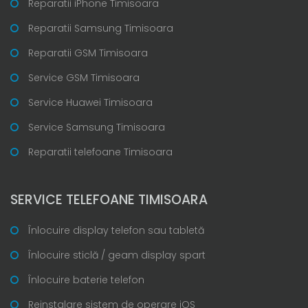
Reparatii iPhone Timisoara
Reparatii Samsung Timisoara
Reparatii GSM Timisoara
Service GSM Timisoara
Service Huawei Timisoara
Service Samsung Timisoara
Reparatii telefoane Timisoara
SERVICE TELEFOANE TIMISOARA
Înlocuire display telefon sau tabletă
Înlocuire sticlă / geam display spart
Înlocuire baterie telefon
Reinstalare sistem de operare iOS