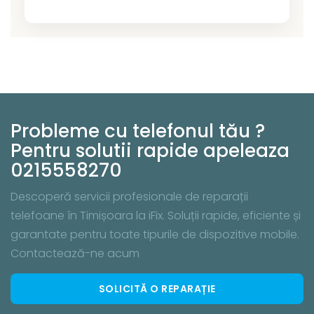
Probleme cu telefonul tău ?
Pentru solutii rapide apeleaza
0215558270
Descoperă servicii profesionale de reparații
telefoane în Timișoara la iFix. Soluții rapide, eficiente și
garantate pentru toate tipurile de dispozitive mobile.
Contactează-ne acum
SOLICITĂ O REPARAȚIE