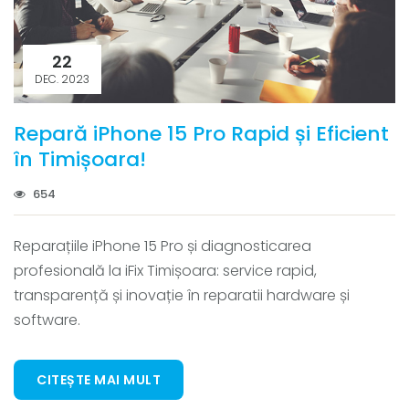
22
DEC. 2023
Repară iPhone 15 Pro Rapid și Eficient
în Timișoara!
654
Reparațiile iPhone 15 Pro și diagnosticarea
profesională la iFix Timișoara: service rapid,
transparență și inovație în reparatii hardware și
software.
CITEȘTE MAI MULT