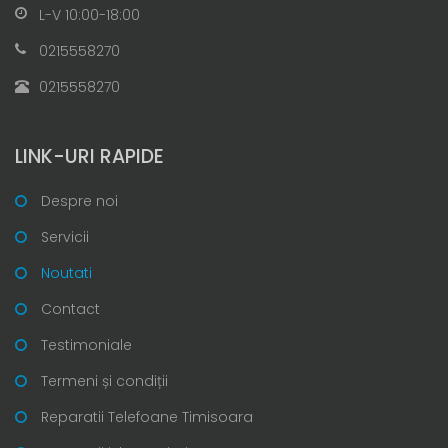
L-V 10:00-18:00
0215558270
0215558270
LINK-URI RAPIDE
Despre noi
Servicii
Noutati
Contact
Testimoniale
Termeni și condiții
Reparatii Telefoane Timisoara