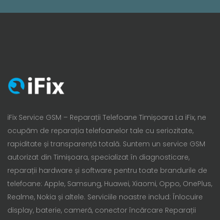
iFix Service GSM – Reparații Telefoane Timișoara La iFix, ne
ocupăm de reparația telefoanelor tale cu seriozitate,
rapiditate și transparență totală. Suntem un service GSM
autorizat din Timișoara, specializat în diagnosticare,
reparații hardware și software pentru toate brandurile de
telefoane: Apple, Samsung, Huawei, Xiaomi, Oppo, OnePlus,
Realme, Nokia și altele. Serviciile noastre includ: Înlocuire
display, baterie, cameră, conector încărcare Reparații