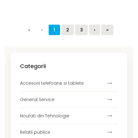
«
‹
1
2
3
›
»
Categorii
Accesorii telefoane si tablete
General Service
Noutati din Tehnologie
Relatii publice