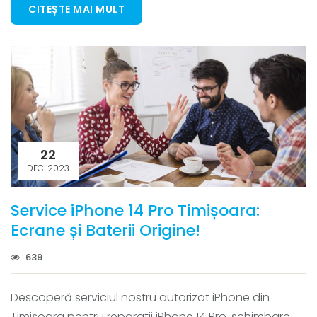
CITEȘTE MAI MULT
22
DEC. 2023
Service iPhone 14 Pro Timișoara:
Ecrane și Baterii Origine!
639
Descoperă serviciul nostru autorizat iPhone din
Timișoara pentru reparatii iPhone 14 Pro, schimbare