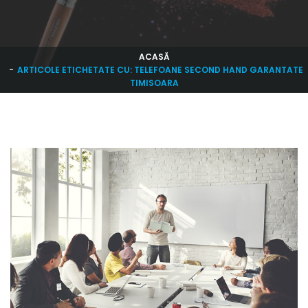
ACASĂ
ARTICOLE ETICHETATE CU: TELEFOANE SECOND HAND GARANTATE
TIMISOARA