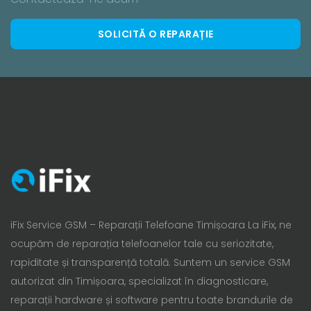
SOLICITĂ O REPARAȚIE
iFix Service GSM – Reparații Telefoane Timișoara La iFix, ne
ocupăm de reparația telefoanelor tale cu seriozitate,
rapiditate și transparență totală. Suntem un service GSM
autorizat din Timișoara, specializat în diagnosticare,
reparații hardware și software pentru toate brandurile de