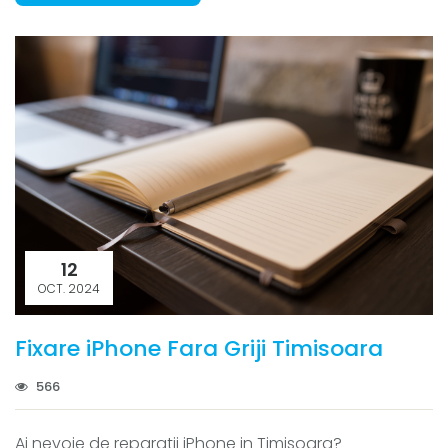
12
OCT. 2024
Fixare iPhone Fara Griji Timisoara
566
Ai nevoie de reparatii iPhone in Timisoara?