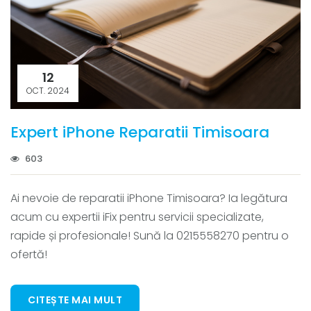
12
OCT. 2024
Expert iPhone Reparatii Timisoara
603
Ai nevoie de reparatii iPhone Timisoara? Ia legătura
acum cu expertii iFix pentru servicii specializate,
rapide și profesionale! Sună la 0215558270 pentru o
ofertă!
CITEȘTE MAI MULT