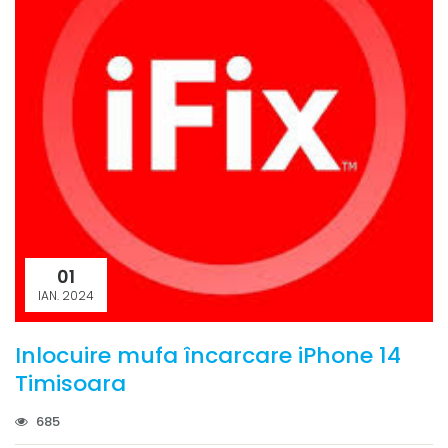
01
IAN. 2024
Inlocuire mufa încarcare iPhone 14
Timisoara
685