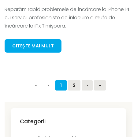
Reparăm rapid problemele de încărcare la iPhone 14
cu servicii profesioniste de înlocuire a mufe de
încărcare la iFix Timișoara.
CITEȘTE MAI MULT
«
‹
1
2
›
»
Categorii