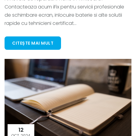
Contacteaza acum iFix pentru servicii profesionale
de schimbare ecran, inlocuire baterie si alte solutii
rapide cu tehnicieni certificat...
CITEȘTE MAI MULT
12
OCT. 2024