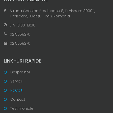
Strada Coriolan Brediceanu 8, Timișoara 300011,
Timișoara, Județul Timiș, Romania
L-V 10:00-18:00
0215558270
0215558270
LINK-URI RAPIDE
Despre noi
Servicii
Noutati
Contact
Testimoniale