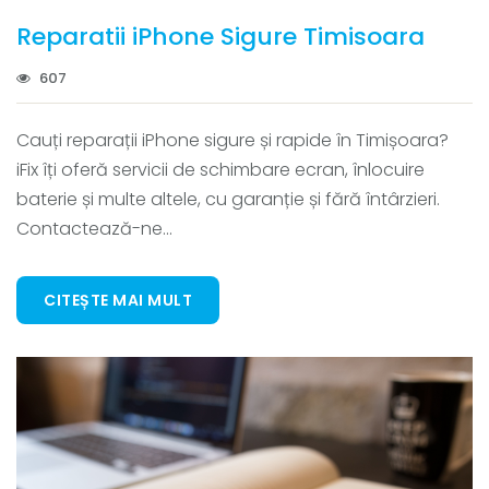
Reparatii iPhone Sigure Timisoara
607
Cauți reparații iPhone sigure și rapide în Timișoara?
iFix îți oferă servicii de schimbare ecran, înlocuire
baterie și multe altele, cu garanție și fără întârzieri.
Contactează-ne...
CITEȘTE MAI MULT