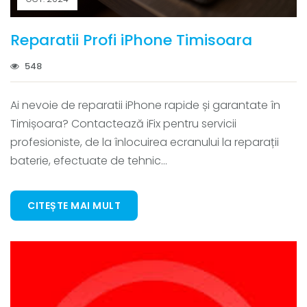
Reparatii Profi iPhone Timisoara
548
Ai nevoie de reparatii iPhone rapide și garantate în
Timișoara? Contactează iFix pentru servicii
profesioniste, de la înlocuirea ecranului la reparații
baterie, efectuate de tehnic...
CITEȘTE MAI MULT