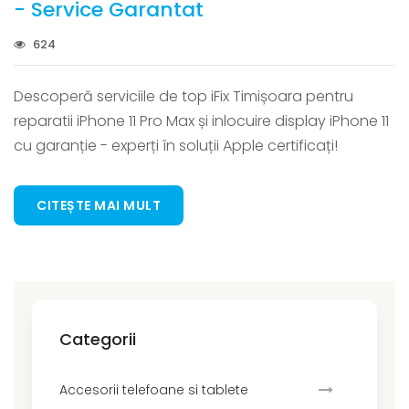
- Service Garantat
624
Descoperă serviciile de top iFix Timișoara pentru
reparatii iPhone 11 Pro Max și inlocuire display iPhone 11
cu garanție - experți în soluții Apple certificați!
CITEȘTE MAI MULT
Categorii
Accesorii telefoane si tablete