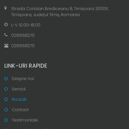
Strada Coriolan Brediceanu 8, Timișoara 300011,
Timișoara, Județul Timiș, Romania
L-V 10:00-18:00
0215558270
0215558270
LINK-URI RAPIDE
Despre noi
Servicii
Noutati
Contact
Testimoniale