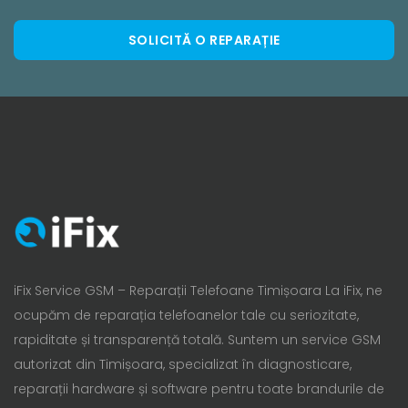
SOLICITĂ O REPARAȚIE
iFix Service GSM – Reparații Telefoane Timișoara La iFix, ne
ocupăm de reparația telefoanelor tale cu seriozitate,
rapiditate și transparență totală. Suntem un service GSM
autorizat din Timișoara, specializat în diagnosticare,
reparații hardware și software pentru toate brandurile de