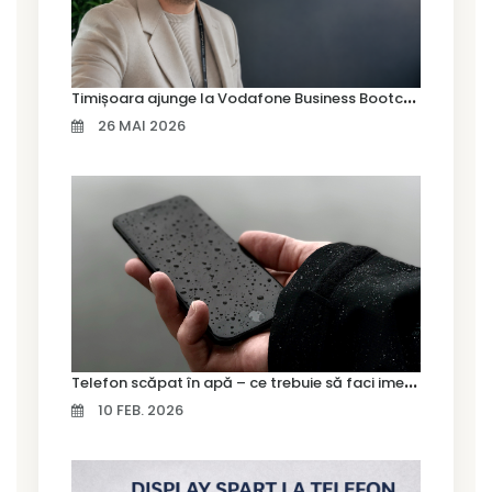
T
imișoara ajunge la Vodafone Business Bootcamp prin Marius Cermian de la Armour România
26 MAI 2026
T
elefon scăpat în apă – ce trebuie să faci imediat și ce greșeli să eviți
10 FEB. 2026