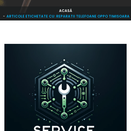
ACASĂ
ARTICOLE ETICHETATE CU: REPARATII TELEFOANE OPPO TIMISOARA