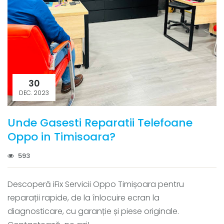
30
DEC. 2023
Unde Gasesti Reparatii Telefoane
Oppo in Timisoara?
593
Descoperă iFix Servicii Oppo Timișoara pentru
reparații rapide, de la înlocuire ecran la
diagnosticare, cu garanție și piese originale.