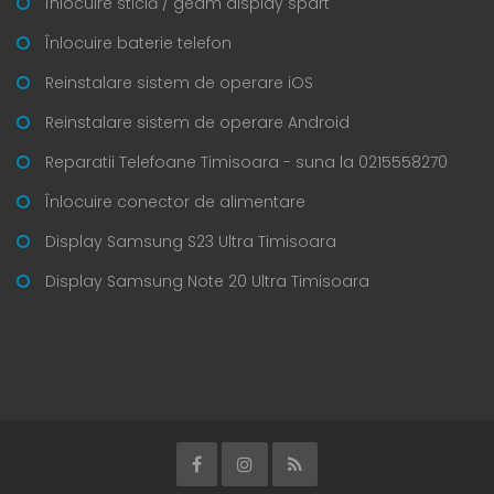
Înlocuire sticlă / geam display spart
Înlocuire baterie telefon
Reinstalare sistem de operare iOS
Reinstalare sistem de operare Android
Reparatii Telefoane Timisoara - suna la 0215558270
Înlocuire conector de alimentare
Display Samsung S23 Ultra Timisoara
Display Samsung Note 20 Ultra Timisoara