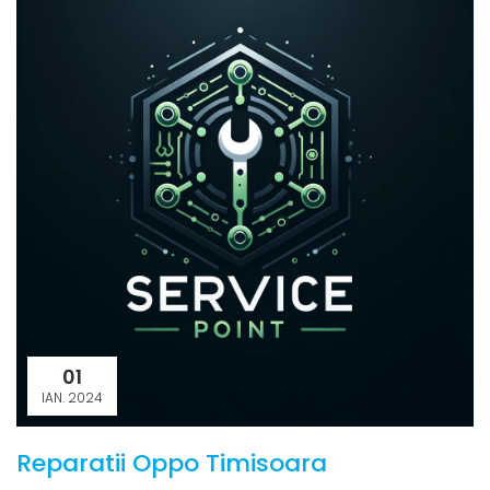
01
IAN. 2024
Reparatii Oppo Timisoara