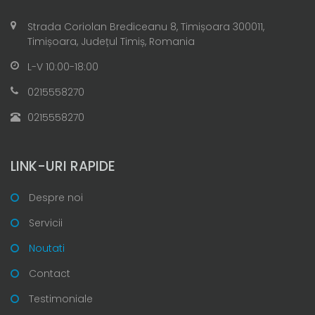
Strada Coriolan Brediceanu 8, Timișoara 300011,
Timișoara, Județul Timiș, Romania
L-V 10:00-18:00
0215558270
0215558270
LINK-URI RAPIDE
Despre noi
Servicii
Noutati
Contact
Testimoniale