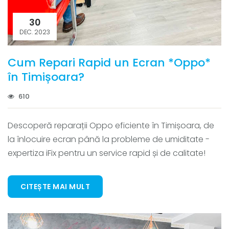
30
DEC. 2023
Cum Repari Rapid un Ecran *Oppo*
în Timișoara?
610
Descoperă reparații Oppo eficiente în Timișoara, de
la înlocuire ecran până la probleme de umiditate -
expertiza iFix pentru un service rapid și de calitate!
CITEȘTE MAI MULT