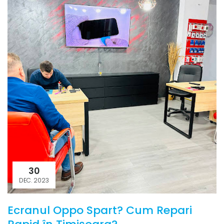
30
DEC. 2023
Ecranul Oppo Spart? Cum Repari