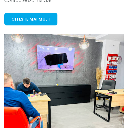
Contactează-ne azi!
CITEȘTE MAI MULT