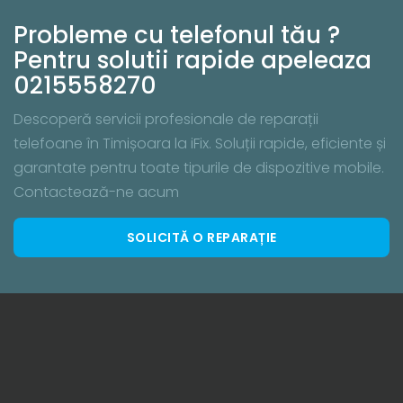
Probleme cu telefonul tău ?
Pentru solutii rapide apeleaza
0215558270
Descoperă servicii profesionale de reparații
telefoane în Timișoara la iFix. Soluții rapide, eficiente și
garantate pentru toate tipurile de dispozitive mobile.
Contactează-ne acum
SOLICITĂ O REPARAȚIE