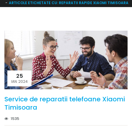
ARTICOLE ETICHETATE CU: REPARATII RAPIDE XIAOMI TIMISOARA
25
IAN. 2024
Service de reparatii telefoane Xiaomi
Timisoara
1535