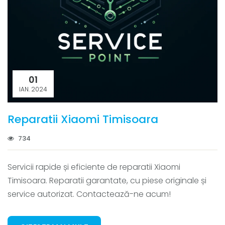
01
IAN. 2024
Reparatii Xiaomi Timisoara
734
Servicii rapide și eficiente de reparatii Xiaomi
Timisoara. Reparatii garantate, cu piese originale și
service autorizat. Contactează-ne acum!