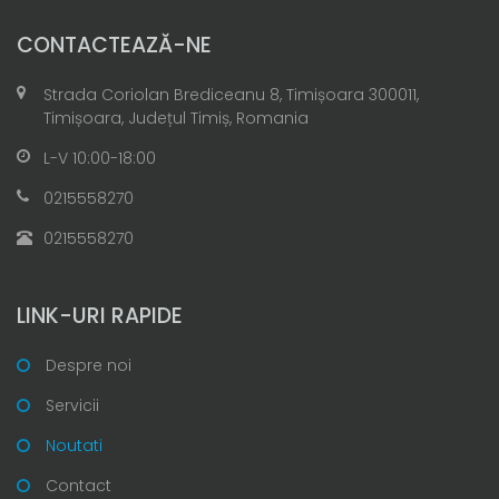
CONTACTEAZĂ-NE
Strada Coriolan Brediceanu 8, Timișoara 300011,
Timișoara, Județul Timiș, Romania
L-V 10:00-18:00
0215558270
0215558270
LINK-URI RAPIDE
Despre noi
Servicii
Noutati
Contact