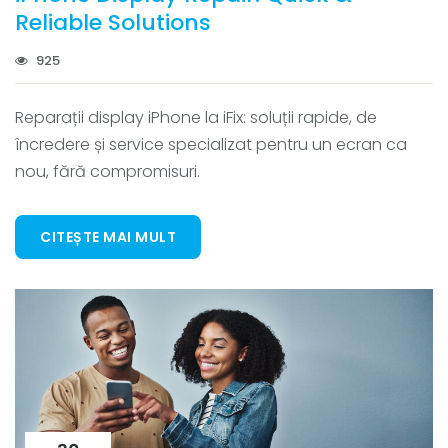
Reliable Solutions
925
Reparații display iPhone la iFix: soluții rapide, de
încredere și service specializat pentru un ecran ca
nou, fără compromisuri.
CITEȘTE MAI MULT