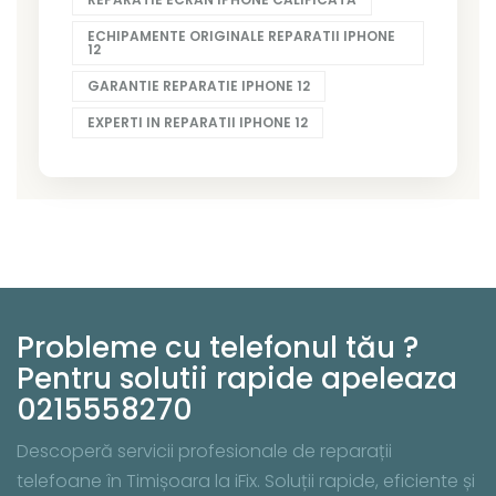
ECHIPAMENTE ORIGINALE REPARATII IPHONE
12
GARANTIE REPARATIE IPHONE 12
EXPERTI IN REPARATII IPHONE 12
Probleme cu telefonul tău ?
Pentru solutii rapide apeleaza
0215558270
Descoperă servicii profesionale de reparații
telefoane în Timișoara la iFix. Soluții rapide, eficiente și