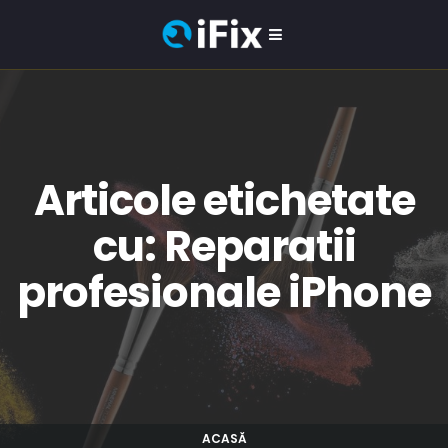
Articole etichetate
cu: Reparatii
profesionale iPhone
ACASĂ