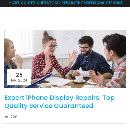
ARTICOLE ETICHETATE CU: REPARATII PROFESIONALE IPHONE
25
IAN. 2024
Expert iPhone Display Repairs: Top
Quality Service Guaranteed
728