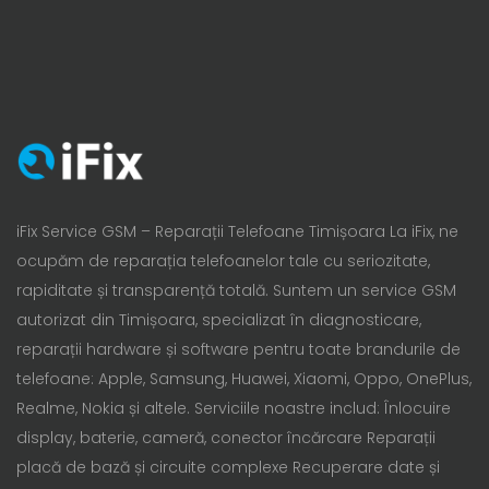
iFix Service GSM – Reparații Telefoane Timișoara La iFix, ne
ocupăm de reparația telefoanelor tale cu seriozitate,
rapiditate și transparență totală. Suntem un service GSM
autorizat din Timișoara, specializat în diagnosticare,
reparații hardware și software pentru toate brandurile de
telefoane: Apple, Samsung, Huawei, Xiaomi, Oppo, OnePlus,
Realme, Nokia și altele. Serviciile noastre includ: Înlocuire
display, baterie, cameră, conector încărcare Reparații
placă de bază și circuite complexe Recuperare date și