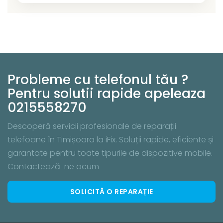
Probleme cu telefonul tău ?
Pentru solutii rapide apeleaza
0215558270
Descoperă servicii profesionale de reparații
telefoane în Timișoara la iFix. Soluții rapide, eficiente și
garantate pentru toate tipurile de dispozitive mobile.
Contactează-ne acum
SOLICITĂ O REPARAȚIE