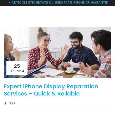
ARTICOLE ETICHETATE CU: REPARATII IPHONE CU GARANTIE
25
IAN. 2024
Expert iPhone Display Reparation
Services - Quick & Reliable
737