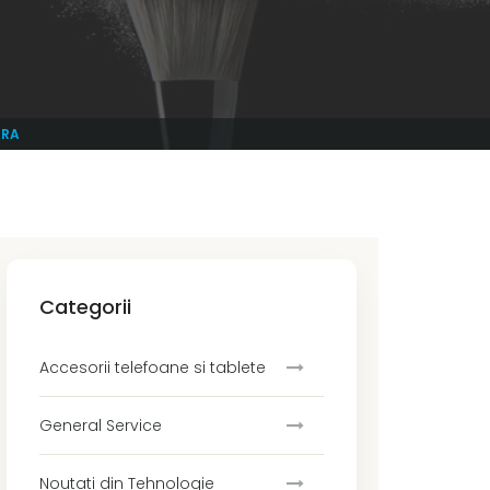
ARA
Categorii
Accesorii telefoane si tablete
General Service
Noutati din Tehnologie