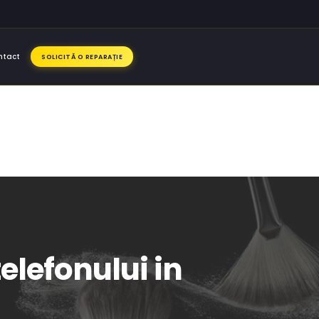
ntact
SOLICITĂ O REPARAȚIE
elefonului in