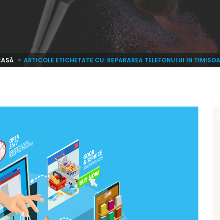
CASĂ
ARTICOLE ETICHETATE CU: REPARAREA TELEFONULUI IN TIMISO