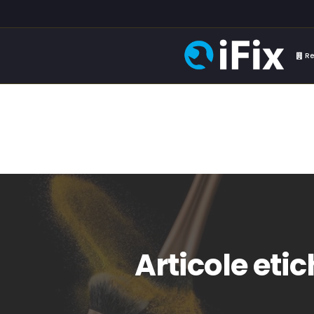
Re
Articole eti