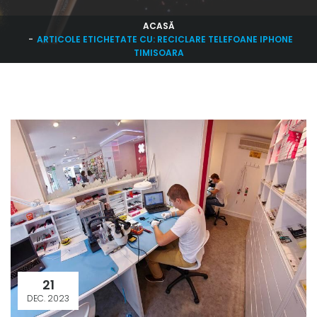
ACASĂ
ARTICOLE ETICHETATE CU: RECICLARE TELEFOANE IPHONE
TIMISOARA
21
DEC. 2023