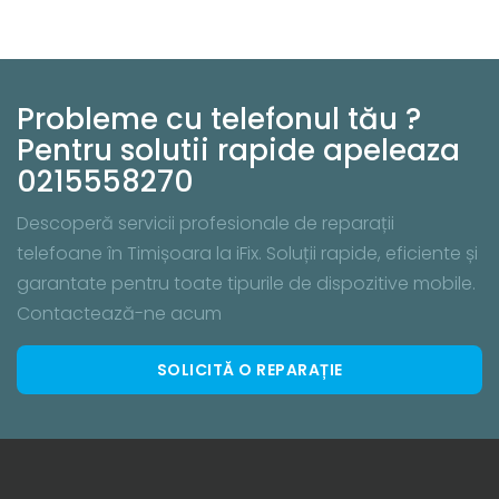
Probleme cu telefonul tău ?
Pentru solutii rapide apeleaza
0215558270
Descoperă servicii profesionale de reparații
telefoane în Timișoara la iFix. Soluții rapide, eficiente și
garantate pentru toate tipurile de dispozitive mobile.
Contactează-ne acum
SOLICITĂ O REPARAȚIE