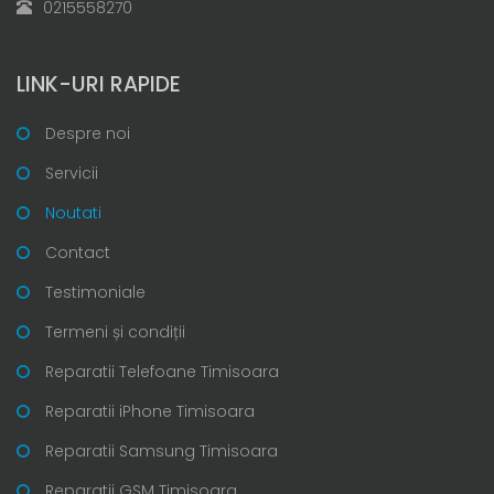
0215558270
LINK-URI RAPIDE
Despre noi
Servicii
Noutati
Contact
Testimoniale
Termeni și condiții
Reparatii Telefoane Timisoara
Reparatii iPhone Timisoara
Reparatii Samsung Timisoara
Reparatii GSM Timisoara