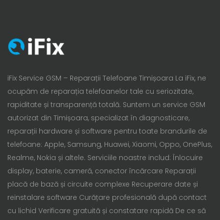
iFix Service GSM – Reparații Telefoane Timișoara La iFix, ne
ocupăm de reparația telefoanelor tale cu seriozitate,
rapiditate și transparență totală. Suntem un service GSM
autorizat din Timișoara, specializat în diagnosticare,
reparații hardware și software pentru toate brandurile de
telefoane: Apple, Samsung, Huawei, Xiaomi, Oppo, OnePlus,
Realme, Nokia și altele. Serviciile noastre includ: Înlocuire
display, baterie, cameră, conector încărcare Reparații
placă de bază și circuite complexe Recuperare date și
reinstalare software Curățare profesională după contact
cu lichid Verificare gratuită și constatare rapidă De ce să