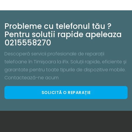
Probleme cu telefonul tău ?
Pentru solutii rapide apeleaza
0215558270
Descoperă servicii profesionale de reparații
telefoane în Timișoara la iFix. Soluții rapide, eficiente și
garantate pentru toate tipurile de dispozitive mobile.
Contactează-ne acum
SOLICITĂ O REPARAȚIE