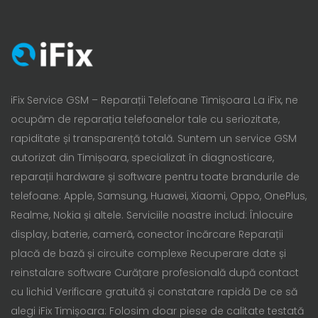
iFix Service GSM – Reparații Telefoane Timișoara La iFix, ne
ocupăm de reparația telefoanelor tale cu seriozitate,
rapiditate și transparență totală. Suntem un service GSM
autorizat din Timișoara, specializat în diagnosticare,
reparații hardware și software pentru toate brandurile de
telefoane: Apple, Samsung, Huawei, Xiaomi, Oppo, OnePlus,
Realme, Nokia și altele. Serviciile noastre includ: Înlocuire
display, baterie, cameră, conector încărcare Reparații
placă de bază și circuite complexe Recuperare date și
reinstalare software Curățare profesională după contact
cu lichid Verificare gratuită și constatare rapidă De ce să
alegi iFix Timișoara: Folosim doar piese de calitate testată