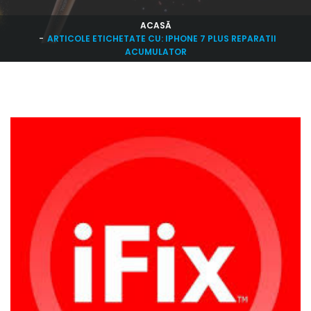
ACASĂ
ARTICOLE ETICHETATE CU: IPHONE 7 PLUS REPARATII
ACUMULATOR