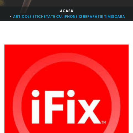
ACASĂ
ARTICOLE ETICHETATE CU: IPHONE 12 REPARATIE TIMISOARA