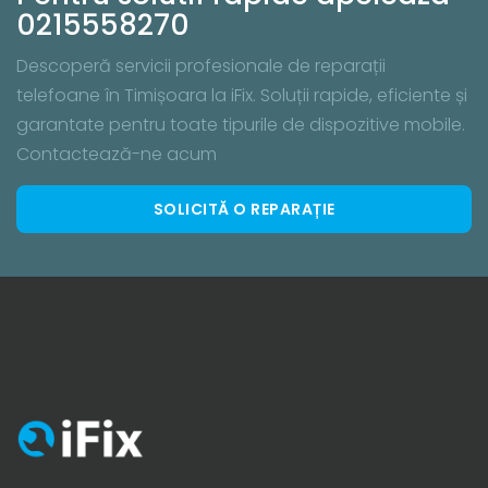
0215558270
Descoperă servicii profesionale de reparații
telefoane în Timișoara la iFix. Soluții rapide, eficiente și
garantate pentru toate tipurile de dispozitive mobile.
Contactează-ne acum
SOLICITĂ O REPARAȚIE