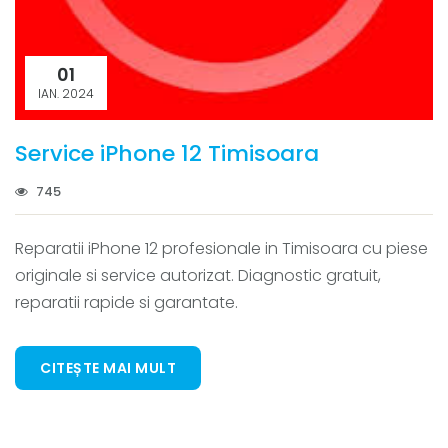
01
IAN. 2024
Service iPhone 12 Timisoara
745
Reparatii iPhone 12 profesionale in Timisoara cu piese
originale si service autorizat. Diagnostic gratuit,
reparatii rapide si garantate.
CITEȘTE MAI MULT