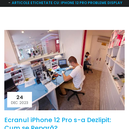
ARTICOLE ETICHETATE CU: IPHONE 12 PRO PROBLEME DISPLAY
24
DEC. 2023
Ecranul iPhone 12 Pro s-a Dezlipit:
Cum se Repară?