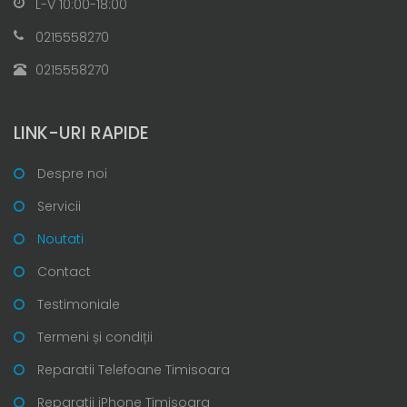
L-V 10:00-18:00
0215558270
0215558270
LINK-URI RAPIDE
Despre noi
Servicii
Noutati
Contact
Testimoniale
Termeni și condiții
Reparatii Telefoane Timisoara
Reparatii iPhone Timisoara