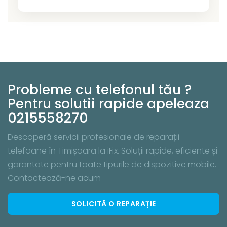
Probleme cu telefonul tău ?
Pentru solutii rapide apeleaza
0215558270
Descoperă servicii profesionale de reparații
telefoane în Timișoara la iFix. Soluții rapide, eficiente și
garantate pentru toate tipurile de dispozitive mobile.
Contactează-ne acum
SOLICITĂ O REPARAȚIE