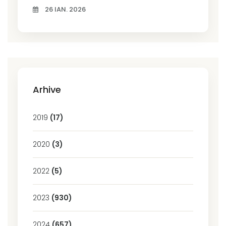
26 IAN. 2026
Arhive
2019
(17)
2020
(3)
2022
(5)
2023
(930)
2024
(657)