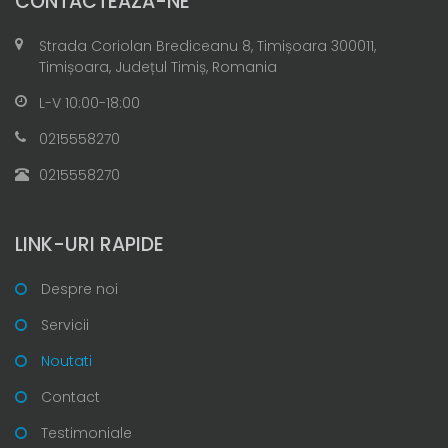
CONTACTEAZĂ-NE
Strada Coriolan Brediceanu 8, Timișoara 300011,
Timișoara, Județul Timiș, Romania
L-V 10:00-18:00
0215558270
0215558270
LINK-URI RAPIDE
Despre noi
Servicii
Noutati
Contact
Testimoniale