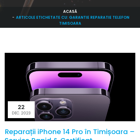
ACASĂ
ARTICOLE ETICHETATE CU: GARANTIE REPARATIE TELEFON
TIMISOARA
22
DEC. 2023
Reparații iPhone 14 Pro în Timișoara –