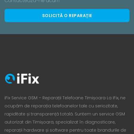
Contactează-ne acum
SOLICITĂ O REPARAȚIE
iFix Service GSM – Reparații Telefoane Timișoara La iFix, ne
ocupăm de reparația telefoanelor tale cu seriozitate,
rapiditate și transparență totală. Suntem un service GSM
autorizat din Timișoara, specializat în diagnosticare,
reparații hardware și software pentru toate brandurile de