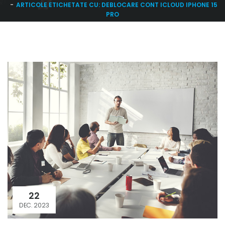
ARTICOLE ETICHETATE CU: DEBLOCARE CONT ICLOUD IPHONE 15
PRO
22
DEC. 2023