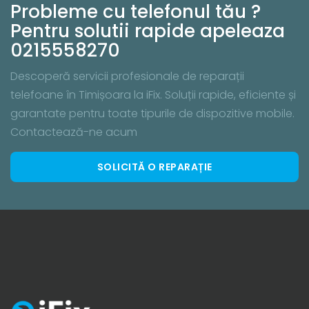
Probleme cu telefonul tău ?
Pentru solutii rapide apeleaza
0215558270
Descoperă servicii profesionale de reparații
telefoane în Timișoara la iFix. Soluții rapide, eficiente și
garantate pentru toate tipurile de dispozitive mobile.
Contactează-ne acum
SOLICITĂ O REPARAȚIE