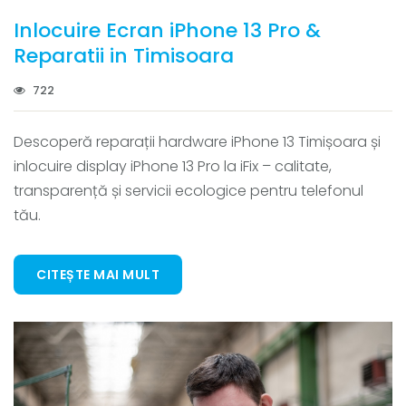
Inlocuire Ecran iPhone 13 Pro &
Reparatii in Timisoara
722
Descoperă reparații hardware iPhone 13 Timișoara și
inlocuire display iPhone 13 Pro la iFix – calitate,
transparență și servicii ecologice pentru telefonul
tău.
CITEȘTE MAI MULT