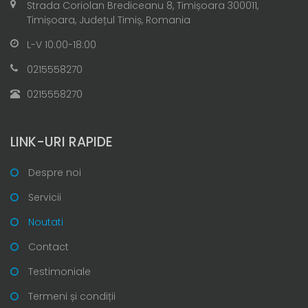
Strada Coriolan Brediceanu 8, Timișoara 300011,
Timișoara, Județul Timiș, Romania
L-V 10:00-18:00
0215558270
0215558270
LINK-URI RAPIDE
Despre noi
Servicii
Noutati
Contact
Testimoniale
Termeni și condiții