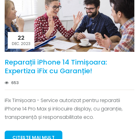
22
DEC. 2023
Reparații iPhone 14 Timișoara:
Expertiza iFix cu Garanție!
653
iFix Timișoara - Service autorizat pentru reparatii
iPhone 14 Pro Max și inlocuire display, cu garanție,
transparență și responsabilitate eco.
CITEȘTE MAI MULT