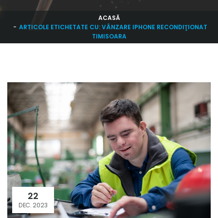
ACASĂ
ARTICOLE ETICHETATE CU: VÂNZARE IPHONE RECONDIŢIONAT
TIMISOARA
22
DEC. 2023