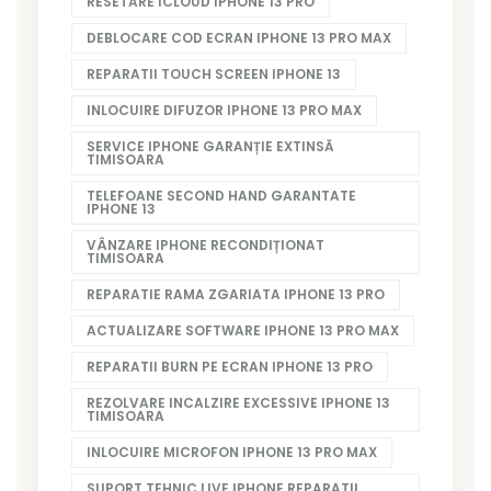
RESETARE ICLOUD IPHONE 13 PRO
DEBLOCARE COD ECRAN IPHONE 13 PRO MAX
REPARATII TOUCH SCREEN IPHONE 13
INLOCUIRE DIFUZOR IPHONE 13 PRO MAX
SERVICE IPHONE GARANȚIE EXTINSĂ
TIMISOARA
TELEFOANE SECOND HAND GARANTATE
IPHONE 13
VÂNZARE IPHONE RECONDIȚIONAT
TIMISOARA
REPARATIE RAMA ZGARIATA IPHONE 13 PRO
ACTUALIZARE SOFTWARE IPHONE 13 PRO MAX
REPARATII BURN PE ECRAN IPHONE 13 PRO
REZOLVARE INCALZIRE EXCESSIVE IPHONE 13
TIMISOARA
INLOCUIRE MICROFON IPHONE 13 PRO MAX
SUPORT TEHNIC LIVE IPHONE REPARATII