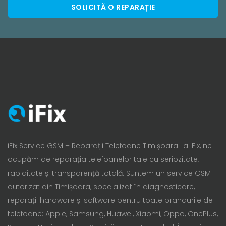
SOLICITĂ O REPARAȚIE
iFix Service GSM – Reparații Telefoane Timișoara La iFix, ne
ocupăm de reparația telefoanelor tale cu seriozitate,
rapiditate și transparență totală. Suntem un service GSM
autorizat din Timișoara, specializat în diagnosticare,
reparații hardware și software pentru toate brandurile de
telefoane: Apple, Samsung, Huawei, Xiaomi, Oppo, OnePlus,