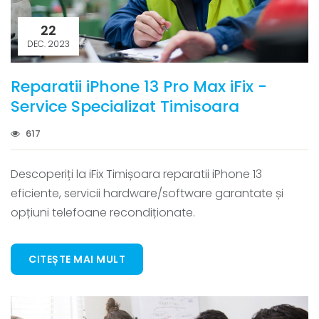
22
DEC. 2023
Reparatii iPhone 13 Pro Max iFix -
Service Specializat Timisoara
617
Descoperiți la iFix Timișoara reparatii iPhone 13
eficiente, servicii hardware/software garantate și
opțiuni telefoane recondiționate.
CITEȘTE MAI MULT