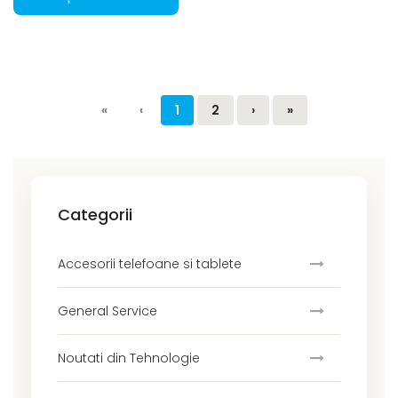
«
‹
1
2
›
»
Categorii
Accesorii telefoane si tablete
General Service
Noutati din Tehnologie