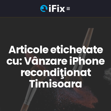
Articole etichetate
cu: Vânzare iPhone
recondiţionat
Timisoara