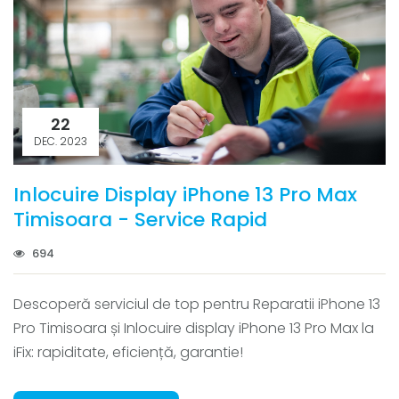
22
DEC. 2023
Inlocuire Display iPhone 13 Pro Max
Timisoara - Service Rapid
694
Descoperă serviciul de top pentru Reparatii iPhone 13
Pro Timisoara și Inlocuire display iPhone 13 Pro Max la
iFix: rapiditate, eficiență, garantie!