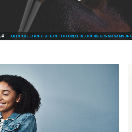
SĂ
ARTICOLE ETICHETATE CU: TUTORIAL INLOCUIRE ECRAN SAMSUN