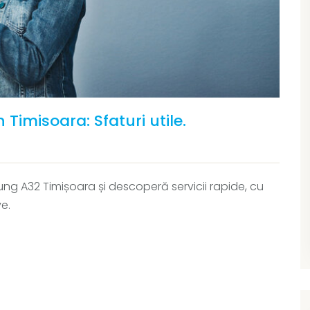
Timisoara: Sfaturi utile.
ng A32 Timișoara și descoperă servicii rapide, cu
ve.