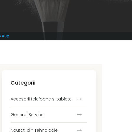
G A32
Categorii
Accesorii telefoane si tablete
General Service
Noutati din Tehnologie