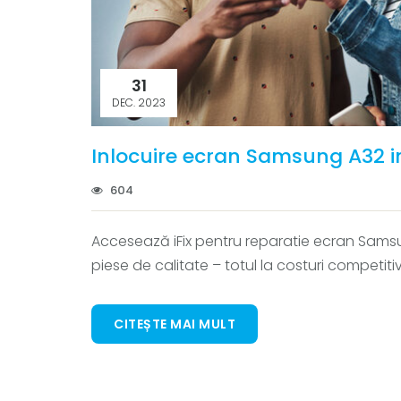
31
DEC. 2023
Inlocuire ecran Samsung A32 in 
604
Accesează iFix pentru reparatie ecran Samsu
piese de calitate – totul la costuri competiti
CITEȘTE MAI MULT