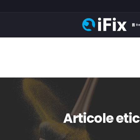
Re
Articole eti