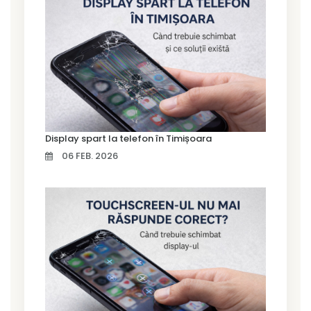
Display spart la telefon în Timișoara
06 FEB. 2026