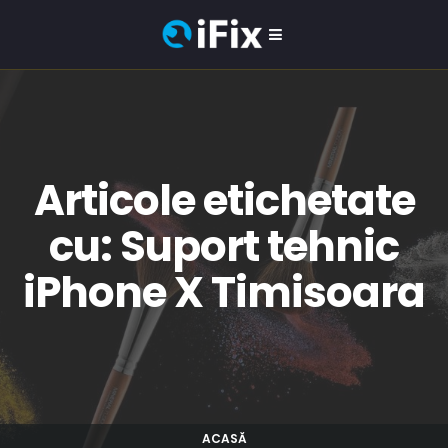
Articole etichetate
cu: Suport tehnic
iPhone X Timisoara
ACASĂ