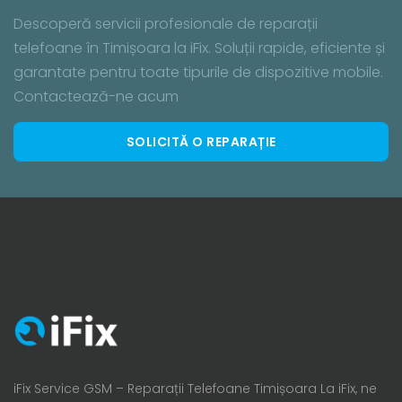
Descoperă servicii profesionale de reparații
telefoane în Timișoara la iFix. Soluții rapide, eficiente și
garantate pentru toate tipurile de dispozitive mobile.
Contactează-ne acum
SOLICITĂ O REPARAȚIE
iFix Service GSM – Reparații Telefoane Timișoara La iFix, ne