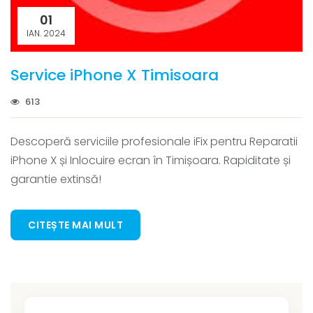
01
IAN. 2024
Service iPhone X Timisoara
613
Descoperă serviciile profesionale iFix pentru Reparatii
iPhone X și Inlocuire ecran în Timișoara. Rapiditate și
garantie extinsă!
CITEȘTE MAI MULT