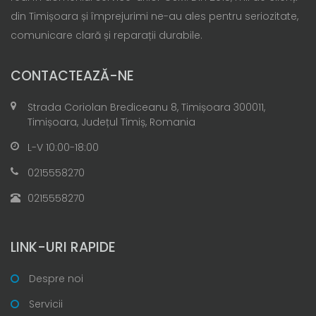
din Timișoara și împrejurimi ne-au ales pentru seriozitate,
comunicare clară și reparații durabile.
CONTACTEAZĂ-NE
Strada Coriolan Brediceanu 8, Timișoara 300011,
Timișoara, Județul Timiș, Romania
L-V 10:00-18:00
0215558270
0215558270
LINK-URI RAPIDE
Despre noi
Servicii