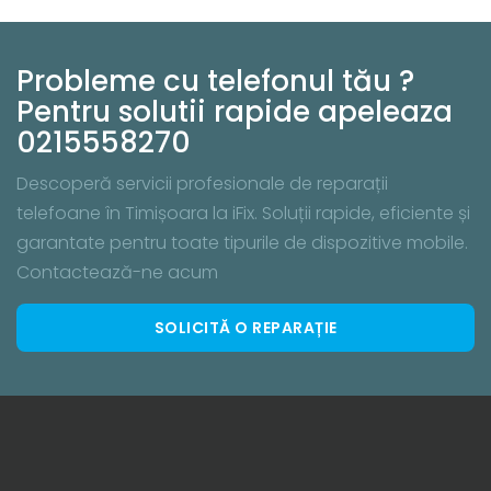
Probleme cu telefonul tău ?
Pentru solutii rapide apeleaza
0215558270
Descoperă servicii profesionale de reparații
telefoane în Timișoara la iFix. Soluții rapide, eficiente și
garantate pentru toate tipurile de dispozitive mobile.
Contactează-ne acum
SOLICITĂ O REPARAȚIE