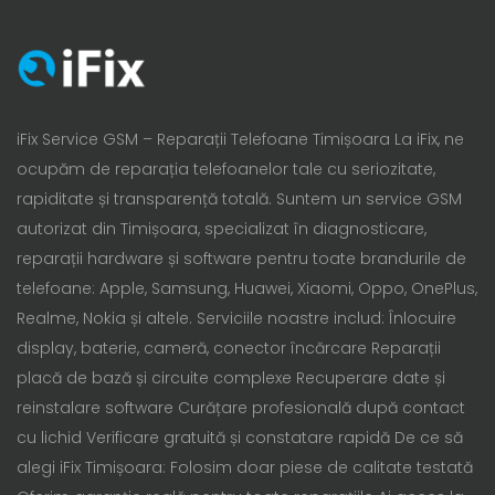
iFix Service GSM – Reparații Telefoane Timișoara La iFix, ne
ocupăm de reparația telefoanelor tale cu seriozitate,
rapiditate și transparență totală. Suntem un service GSM
autorizat din Timișoara, specializat în diagnosticare,
reparații hardware și software pentru toate brandurile de
telefoane: Apple, Samsung, Huawei, Xiaomi, Oppo, OnePlus,
Realme, Nokia și altele. Serviciile noastre includ: Înlocuire
display, baterie, cameră, conector încărcare Reparații
placă de bază și circuite complexe Recuperare date și
reinstalare software Curățare profesională după contact
cu lichid Verificare gratuită și constatare rapidă De ce să
alegi iFix Timișoara: Folosim doar piese de calitate testată