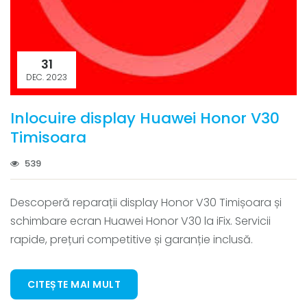
31
DEC. 2023
Inlocuire display Huawei Honor V30
Timisoara
539
Descoperă reparații display Honor V30 Timișoara și
schimbare ecran Huawei Honor V30 la iFix. Servicii
rapide, prețuri competitive și garanție inclusă.
CITEȘTE MAI MULT