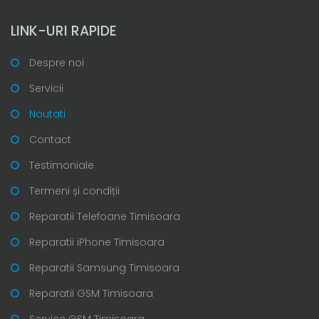
LINK-URI RAPIDE
Despre noi
Servicii
Noutati
Contact
Testimoniale
Termeni și condiții
Reparatii Telefoane Timisoara
Reparatii iPhone Timisoara
Reparatii Samsung Timisoara
Reparatii GSM Timisoara
Service GSM Timisoara