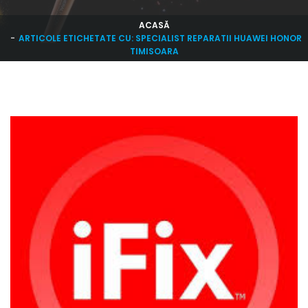
ACASĂ
ARTICOLE ETICHETATE CU: SPECIALIST REPARATII HUAWEI HONOR
TIMISOARA